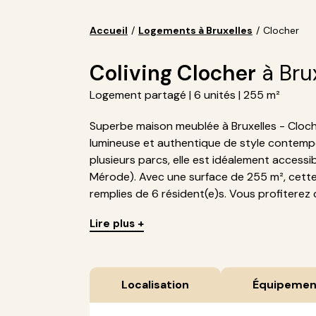
Accueil
/
Logements à Bruxelles
/
Clocher
Coliving Clocher
à Bru
Logement partagé | 6 unités | 255 m²
Superbe maison meublée à Bruxelles - Cloch
lumineuse et authentique de style contemp
plusieurs parcs, elle est idéalement access
Mérode). Avec une surface de 255 m², cette 
remplies de 6 résident(e)s. Vous profiterez
Lire plus +
Localisation
Équipemen