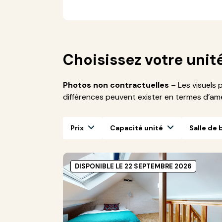
Choisissez votre unit
Photos non contractuelles
– Les visuels 
différences peuvent exister en termes d’a
Prix
Capacité unité
Salle de 
DISPONIBLE LE 22 SEPTEMBRE 2026