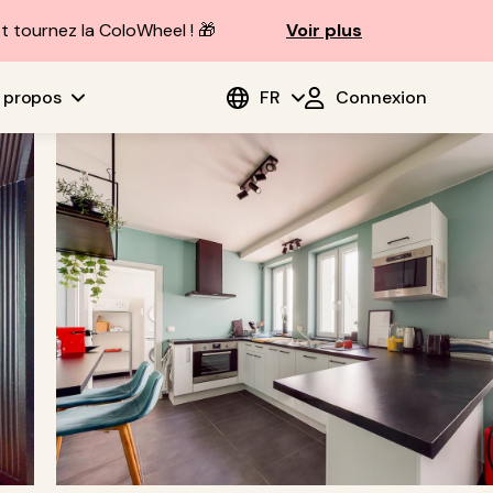
t tournez la ColoWheel ! 🎁
Voir plus
 propos
FR
Connexion