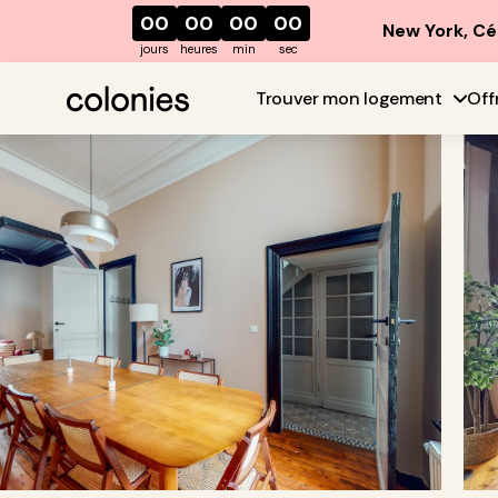
00
00
00
00
New York, Cé
jours
heures
min
sec
Trouver mon logement
Off