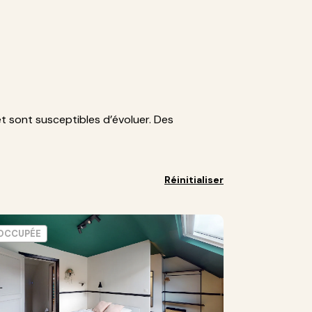
et sont susceptibles d’évoluer. Des
Réinitialiser
OCCUPÉE