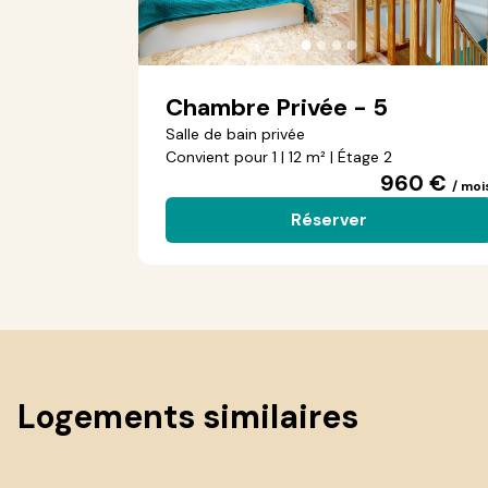
●
●
●
●
Chambre Privée - 5
Salle de bain privée
Convient pour 1 | 12 m² | Étage 2
960 €
/ moi
Réserver
Logements similaires