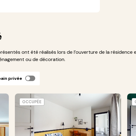
é
présentés ont été réalisés lors de l’ouverture de la résidence 
ménagement ou de décoration.
bain privée
OCCUPÉE