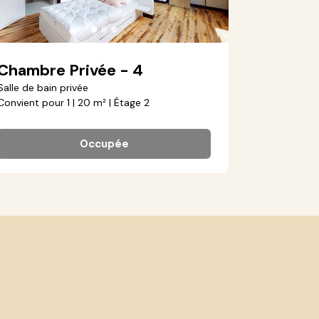
●
●
●
Chambre Privée - 4
Salle de bain privée
Convient pour 1 | 20 m² | Étage 2
Occupée