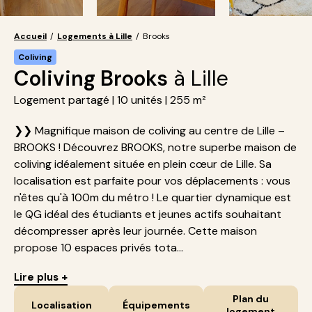
Accueil
/
Logements à Lille
/
Brooks
Coliving
Coliving Brooks
à Lille
Logement partagé | 10 unités | 255 m²
❯❯ Magnifique maison de coliving au centre de Lille –
BROOKS ! Découvrez BROOKS, notre superbe maison de
coliving idéalement située en plein cœur de Lille. Sa
localisation est parfaite pour vos déplacements : vous
n'êtes qu'à 100m du métro ! Le quartier dynamique est
le QG idéal des étudiants et jeunes actifs souhaitant
décompresser après leur journée. Cette maison
propose 10 espaces privés tota...
Lire plus +
Plan du
Localisation
Équipements
logement