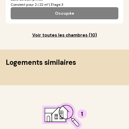
Convient pour 2 | 22 m² | Étage 3
Occupée
Voir toutes les chambres
(
10
)
Logements similaires