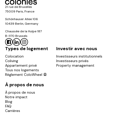
21 rue de Bruxelles
75009 Paris, France
Schönhauser Allee 106
10439 Berlin, Germany
Chaussée de la Hulpe 187
B-1170 Brussels
Types de logement
Investir avec nous
Colocation
Investisseurs institutionnels
Coliving
Investisseurs privés
Appartement privé
Property management
Tous nos logements
Règlement ColoWheel 🎡
À propos de nous
À propos de nous
Notre impact
Blog
FAQ
Carrières