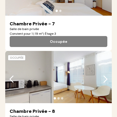
●
●
Chambre Privée - 7
Salle de bain privée
Convient pour 1 | 19 m² | Étage 3
Occupée
OCCUPÉE
●
●
●
Chambre Privée - 8
Salle de bain privée