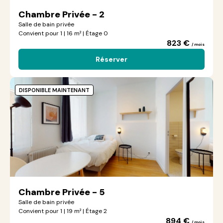
Chambre Privée - 2
Salle de bain privée
Convient pour 1 | 16 m² | Étage 0
823 €
/ mois
Réserver
DISPONIBLE MAINTENANT
Chambre Privée - 5
Salle de bain privée
Convient pour 1 | 19 m² | Étage 2
894 €
/ mois