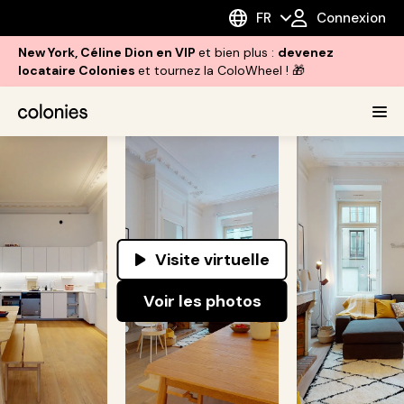
FR
Connexion
New York, Céline Dion en VIP
et bien plus :
devenez
locataire Colonies
et tournez la ColoWheel ! 🎁
Visite virtuelle
Voir les photos