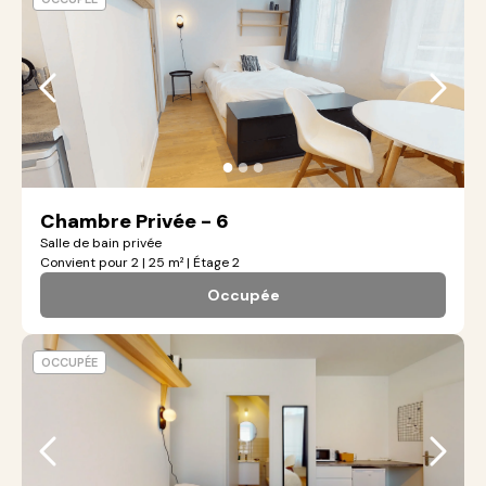
●
●
●
Chambre Privée - 6
Salle de bain privée
Convient pour 2 | 25 m² | Étage 2
Occupée
OCCUPÉE