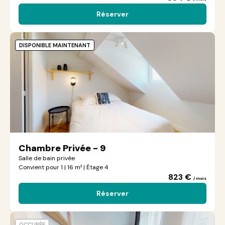
Réserver
DISPONIBLE MAINTENANT
Chambre Privée - 9
Salle de bain privée
Convient pour 1 | 16 m² | Étage 4
823 €
/ mois
Réserver
OCCUPÉE