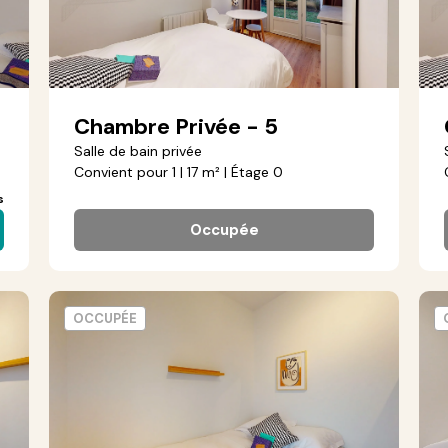
Chambre Privée - 5
Salle de bain privée
Convient pour 1 | 17 m² | Étage 0
s
Occupée
OCCUPÉE