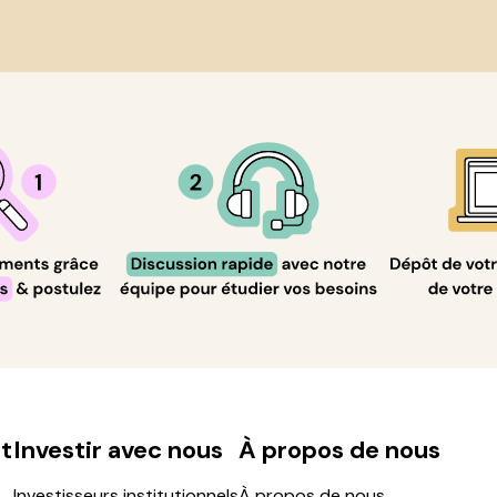
t
Investir avec nous
À propos de nous
Investisseurs institutionnels
À propos de nous