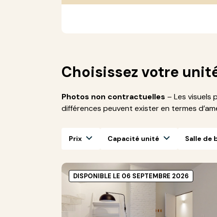
Choisissez votre unit
Photos non contractuelles
– Les visuels 
différences peuvent exister en termes d’a
Prix
Capacité unité
Salle de 
DISPONIBLE LE 06 SEPTEMBRE 2026