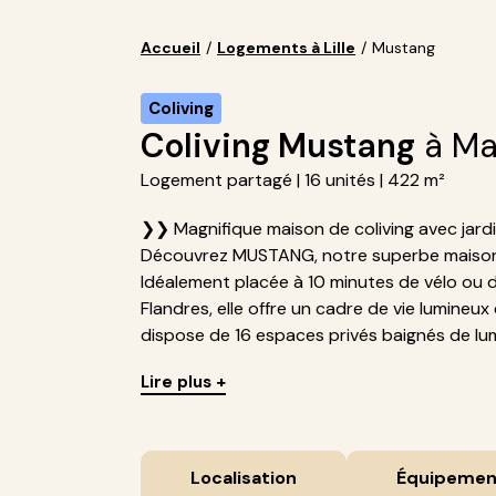
Accueil
/
Logements à Lille
/
Mustang
Coliving
Coliving Mustang
à Ma
Logement partagé | 16 unités | 422 m²
❯❯ Magnifique maison de coliving avec jar
Découvrez MUSTANG, notre superbe maison 
Idéalement placée à 10 minutes de vélo ou d
Flandres, elle offre un cadre de vie lumineu
dispose de 16 espaces privés baignés de lumi
Lire plus +
Localisation
Équipemen