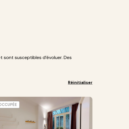
et sont susceptibles d’évoluer. Des
Réinitialiser
OCCUPÉE