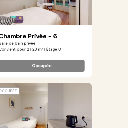
Chambre Privée - 6
Salle de bain privée
Convient pour 2 | 23 m² | Étage 0
Occupée
OCCUPÉE