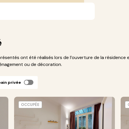
é
présentés ont été réalisés lors de l’ouverture de la résidence 
ménagement ou de décoration.
bain privée
OCCUPÉE