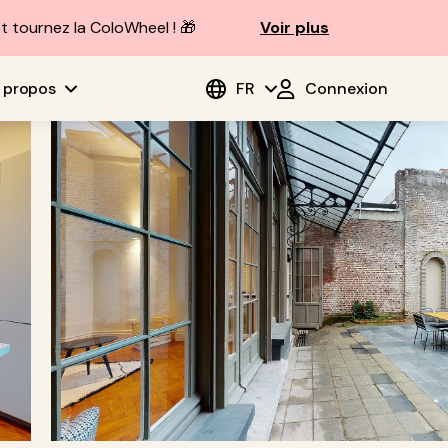
t tournez la ColoWheel ! 🎁
Voir plus
 propos
FR
Connexion