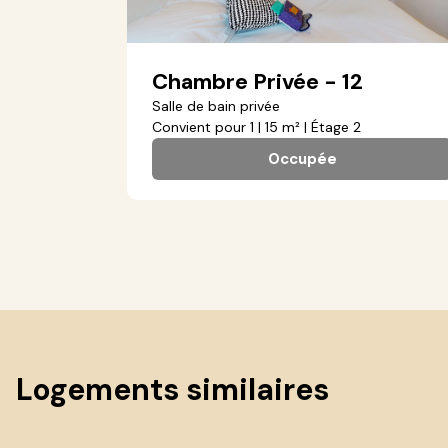
Chambre Privée - 12
Salle de bain privée
Convient pour 1 | 15 m² | Étage 2
Occupée
Logements similaires