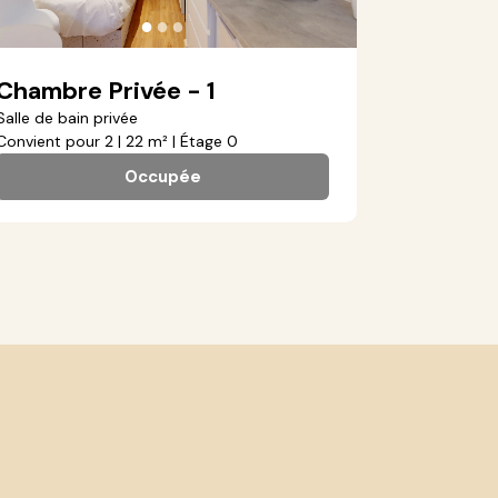
●
●
●
Chambre Privée - 1
Salle de bain privée
Convient pour 2 | 22 m² | Étage 0
Occupée