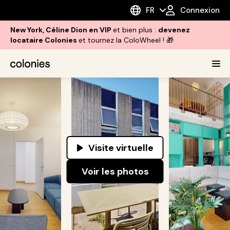
FR
Connexion
New York, Céline Dion en VIP
et bien plus :
devenez
locataire Colonies
et tournez la ColoWheel ! 🎁
Visite virtuelle
Voir les photos