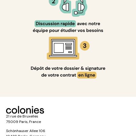
21 rue de Bruxelles
75009 Paris, France
Schönhauser Allee 106