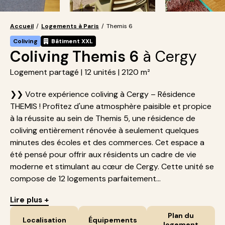
Accueil
/
Logements à Paris
/
Themis 6
Coliving
Bâtiment XXL
Coliving Themis 6
à Cergy
Logement partagé | 12 unités | 2120 m²
❯❯ Votre expérience coliving à Cergy – Résidence
THEMIS ! Profitez d'une atmosphère paisible et propice
à la réussite au sein de Themis 5, une résidence de
coliving entièrement rénovée à seulement quelques
minutes des écoles et des commerces. Cet espace a
été pensé pour offrir aux résidents un cadre de vie
moderne et stimulant au cœur de Cergy. Cette unité se
compose de 12 logements parfaitement...
Lire plus +
Plan du
Localisation
Équipements
logement