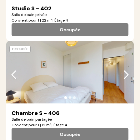
Studio S - 402
Salle de bain privée
Convient pour 1 | 22 m² | Étage 4
Occupée
OCCUPÉE
●
●
●
Chambre S - 406
Salle de bain partagée
Convient pour 1 | 12 m² | Étage 4
Occupée