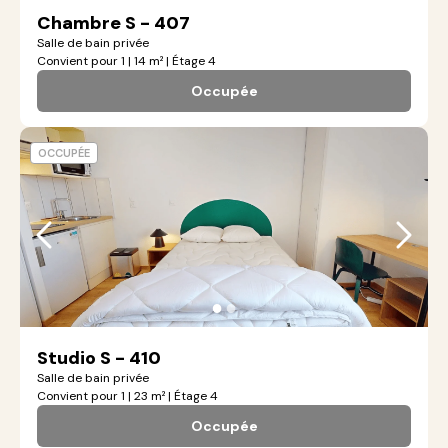
Chambre S - 407
Salle de bain privée
Convient pour 1 | 14 m² | Étage 4
Occupée
OCCUPÉE
●
●
Studio S - 410
Salle de bain privée
Convient pour 1 | 23 m² | Étage 4
Occupée