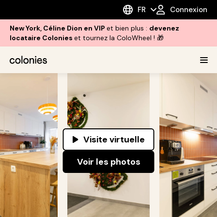
FR
Connexion
New York, Céline Dion en VIP
et bien plus :
devenez
locataire Colonies
et tournez la ColoWheel ! 🎁
Visite virtuelle
Voir les photos