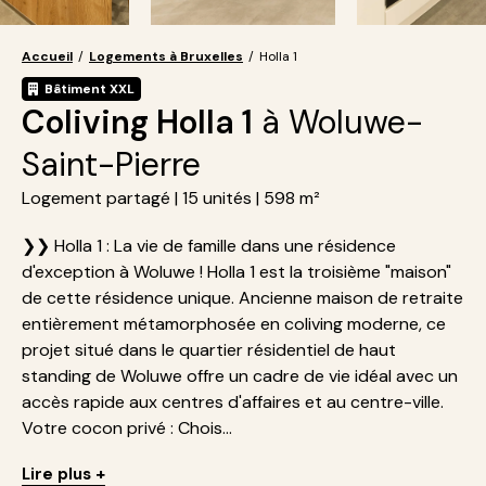
Accueil
/
Logements à Bruxelles
/
Holla 1
Bâtiment XXL
Coliving Holla 1
à Woluwe-
Saint-Pierre
Logement partagé | 15 unités | 598 m²
❯❯ Holla 1 : La vie de famille dans une résidence
d'exception à Woluwe ! Holla 1 est la troisième "maison"
de cette résidence unique. Ancienne maison de retraite
entièrement métamorphosée en coliving moderne, ce
projet situé dans le quartier résidentiel de haut
standing de Woluwe offre un cadre de vie idéal avec un
accès rapide aux centres d'affaires et au centre-ville.
Votre cocon privé : Chois...
Lire plus +