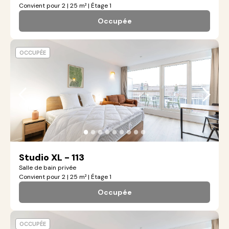
Convient pour 2 | 25 m² | Étage 1
Occupée
OCCUPÉE
●
●
●
●
●
●
●
●
●
Studio XL - 113
Salle de bain privée
Convient pour 2 | 25 m² | Étage 1
Occupée
OCCUPÉE