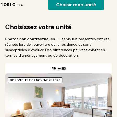
Choisir mon unité
 1 051 €
/ mois
Choisissez votre unité
Photos non contractuelles
– Les visuels présentés ont été
réalisés lors de l’ouverture de la résidence et sont
susceptibles d’évoluer. Des différences peuvent exister en
termes d’aménagement ou de décoration.
Filtres
DISPONIBLE LE 02 NOVEMBRE 2026