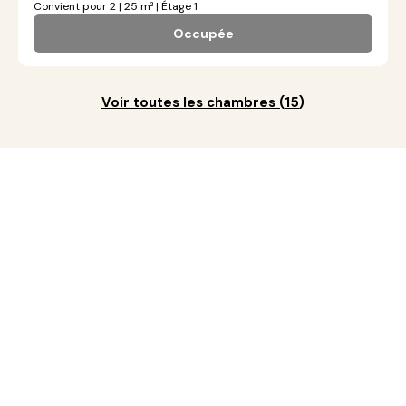
Convient pour 2 | 25 m² | Étage 1
Occupée
Voir toutes les chambres
(
15
)