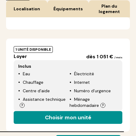
Plan du
Localisation
Équipements
logement
1 UNITÉ DISPONIBLE
Loyer
dès 1 051 €
/ mois
Inclus
Eau
Électricité
Chauffage
Internet
Centre d'aide
Numéro d’urgence
Assistance technique
Ménage
hebdomadaire
Choisir mon unité