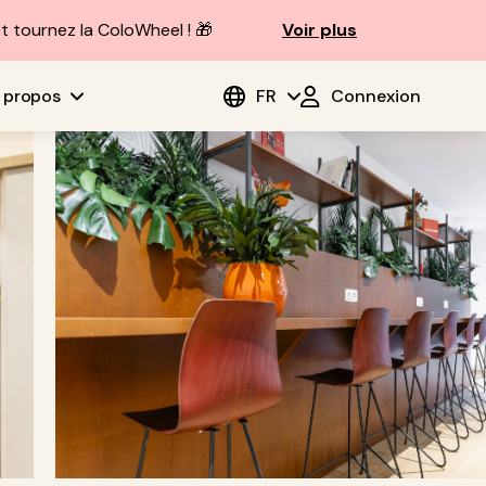
t tournez la ColoWheel ! 🎁
Voir plus
 propos
FR
Connexion