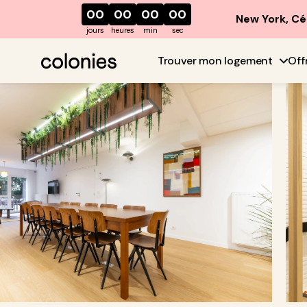
00
00
00
00
New York, Cé
jours
heures
min
sec
Trouver mon logement
Off