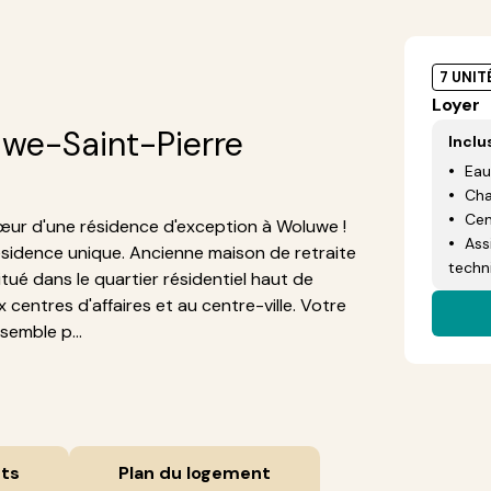
7 UNIT
Loyer
we-Saint-Pierre
Inclu
Eau
Cha
Cen
œur d'une résidence d'exception à Woluwe !
Ass
résidence unique. Ancienne maison de retraite
techn
tué dans le quartier résidentiel haut de
entres d'affaires et au centre-ville. Votre
semble p...
ts
Plan du logement