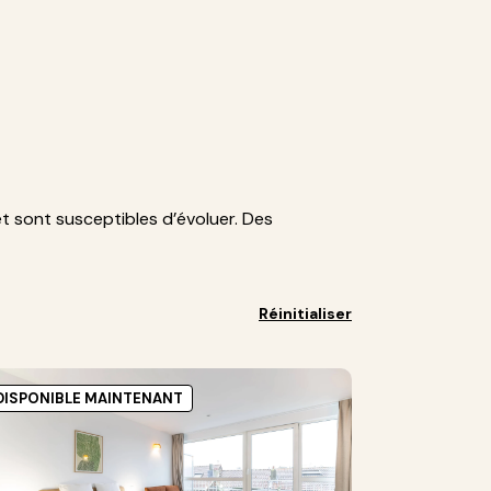
et sont susceptibles d’évoluer. Des
Réinitialiser
DISPONIBLE MAINTENANT