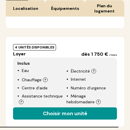
Plan du
Localisation
Équipements
logement
4 UNITÉS DISPONIBLES
Loyer
dès 1 750 €
/ mois
Inclus
Eau
Électricité
Internet
Chauffage
Centre d'aide
Numéro d’urgence
Assistance technique
Ménage
hebdomadaire
Choisir mon unité