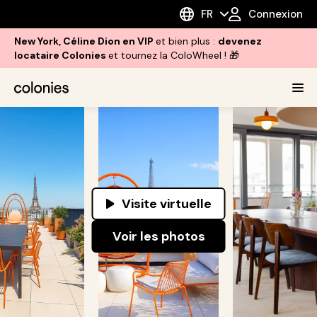
FR
Connexion
New York, Céline Dion en VIP
et bien plus :
devenez
locataire Colonies
et tournez la ColoWheel ! 🎁
Visite virtuelle
Voir les photos