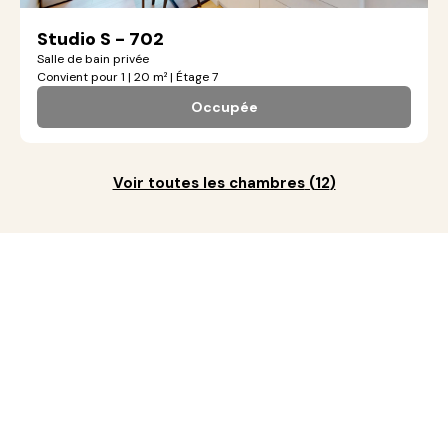
Studio S - 702
Salle de bain privée
Convient pour 1 | 20 m² | Étage 7
Occupée
Voir toutes les chambres
(
12
)