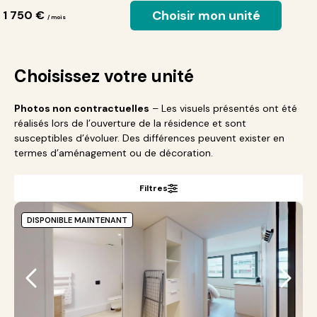
Choisir mon unité
 1 750 €
/ mois
Choisissez votre unité
Photos non contractuelles
– Les visuels présentés ont été
réalisés lors de l’ouverture de la résidence et sont
susceptibles d’évoluer. Des différences peuvent exister en
termes d’aménagement ou de décoration.
Filtres
DISPONIBLE MAINTENANT