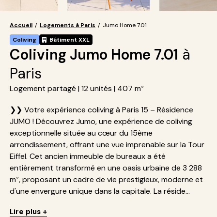
Accueil
/
Logements à Paris
/
Jumo Home 7.01
Coliving
Bâtiment XXL
Coliving Jumo Home 7.01
à
Paris
Logement partagé | 12 unités | 407 m²
❯❯ Votre expérience coliving à Paris 15 – Résidence
JUMO ! Découvrez Jumo, une expérience de coliving
exceptionnelle située au cœur du 15ème
arrondissement, offrant une vue imprenable sur la Tour
Eiffel. Cet ancien immeuble de bureaux a été
entièrement transformé en une oasis urbaine de 3 288
m², proposant un cadre de vie prestigieux, moderne et
d'une envergure unique dans la capitale. La réside...
Lire plus +