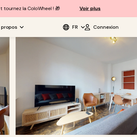
t tournez la ColoWheel ! 🎁
Voir plus
 propos
FR
Connexion