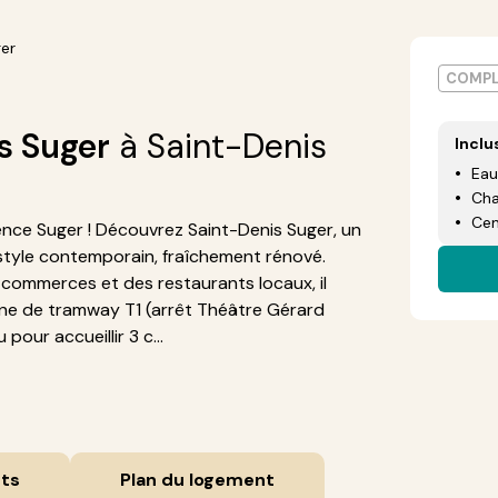
er
COMPL
s Suger
à Saint-Denis
Inclu
Eau
Cha
Cen
nce Suger ! Découvrez Saint-Denis Suger, un
tyle contemporain, fraîchement rénové.
 commerces et des restaurants locaux, il
ligne de tramway T1 (arrêt Théâtre Gérard
pour accueillir 3 c...
ts
Plan du logement