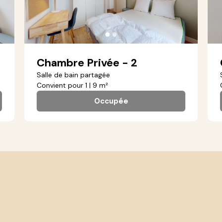
●
●
Chambre Privée - 2
Salle de bain partagée
Convient pour 1 | 9 m²
Occupée