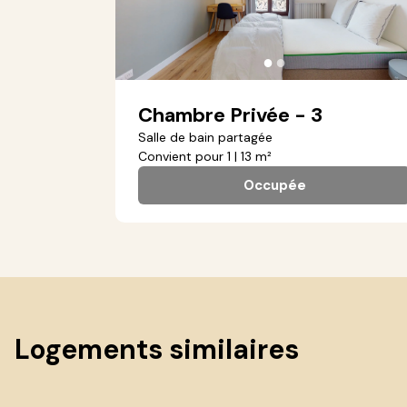
●
●
Chambre Privée - 3
Salle de bain partagée
Convient pour 1 | 13 m²
Occupée
Logements similaires