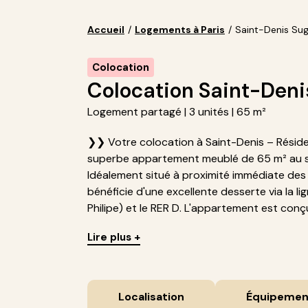
Accueil
/
Logements à Paris
/
Saint-Denis Sug
Colocation
Colocation Saint-Deni
Logement partagé | 3 unités | 65 m²
❯❯ Votre colocation à Saint-Denis – Réside
superbe appartement meublé de 65 m² au s
Idéalement situé à proximité immédiate des
bénéficie d'une excellente desserte via la 
Philipe) et le RER D. L'appartement est conçu 
Lire plus +
Localisation
Équipemen