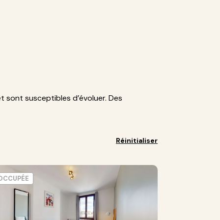
et sont susceptibles d’évoluer. Des
Réinitialiser
OCCUPÉE