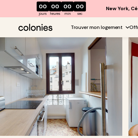
00
00
00
00
New York, Cé
jours
heures
min
sec
Trouver mon logement
Off