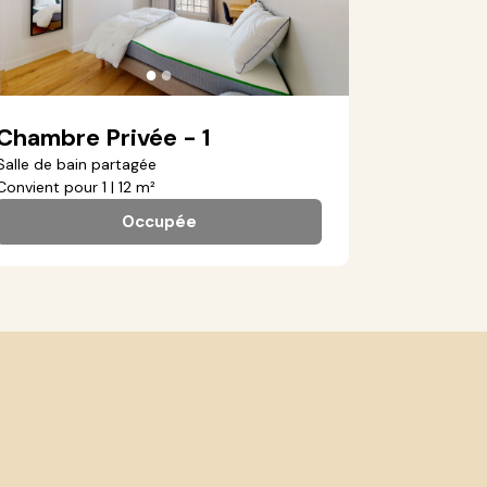
●
●
Chambre Privée - 1
Salle de bain partagée
Convient pour 1 | 12 m²
Occupée