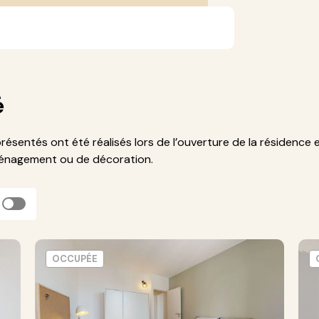
é
présentés ont été réalisés lors de l’ouverture de la résidence 
ménagement ou de décoration.
OCCUPÉE