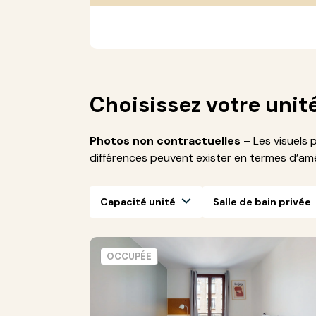
Choisissez votre unit
Photos non contractuelles
– Les visuels 
différences peuvent exister en termes d’a
Capacité unité
Salle de bain privée
OCCUPÉE