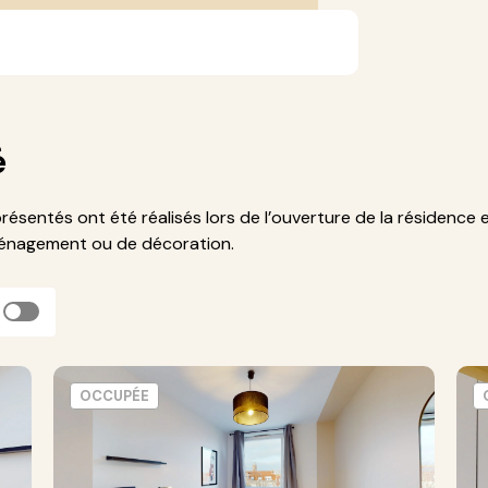
é
présentés ont été réalisés lors de l’ouverture de la résidence 
ménagement ou de décoration.
OCCUPÉE