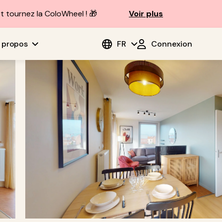
t tournez la ColoWheel ! 🎁
Voir plus
 propos
FR
Connexion