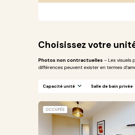
Choisissez votre unit
Photos non contractuelles
– Les visuels 
différences peuvent exister en termes d’a
Capacité unité
Salle de bain privée
OCCUPÉE