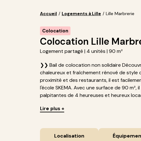
Accueil
/
Logements à Lille
/
Lille Marbrerie
Colocation
Colocation Lille Marbr
Logement partagé | 4 unités | 90 m²
❯❯ Bail de colocation non solidaire Découvr
chaleureux et fraîchement rénové de styl
proximité et des restaurants, il est facileme
l'école SKEMA. Avec une surface de 90 m², il e
palpitantes de 4 heureuses et heureux locata
Lire plus +
Localisation
Équipemen