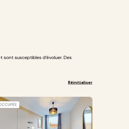
et sont susceptibles d’évoluer. Des
Réinitialiser
OCCUPÉE