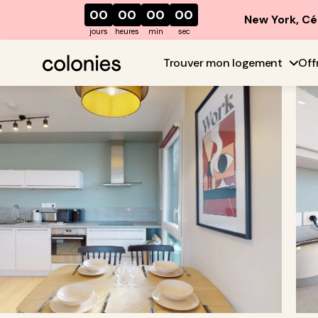
00
00
00
00
New York, Cé
jours
heures
min
sec
Trouver mon logement
Off