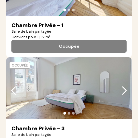
●
●
●
Chambre Privée - 1
Salle de bain partagée
Convient pour 1 | 12 m²
Occupée
OCCUPÉE
●
●
●
Chambre Privée - 3
Salle de bain partagée