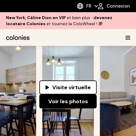
FR
Connexion
New York, Céline Dion en VIP
et bien plus :
devenez
locataire Colonies
et tournez la ColoWheel ! 🎁
Visite virtuelle
Voir les photos