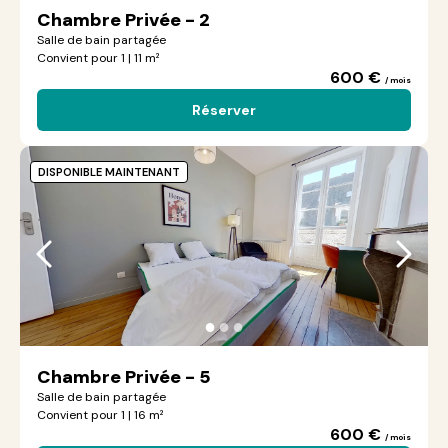
Chambre Privée - 2
Salle de bain partagée
Convient pour 1 | 11 m²
600 €
/ mois
Réserver
DISPONIBLE MAINTENANT
●
●
●
Chambre Privée - 5
Salle de bain partagée
Convient pour 1 | 16 m²
600 €
/ mois