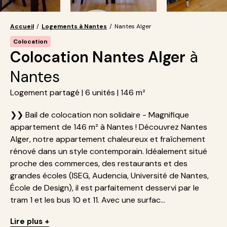
Accueil
/
Logements à Nantes
/
Nantes Alger
Colocation
Colocation Nantes Alger
à
Nantes
Logement partagé | 6 unités | 146 m²
❯❯ Bail de colocation non solidaire - Magnifique
appartement de 146 m² à Nantes ! Découvrez Nantes
Alger, notre appartement chaleureux et fraîchement
rénové dans un style contemporain. Idéalement situé
proche des commerces, des restaurants et des
grandes écoles (ISEG, Audencia, Université de Nantes,
École de Design), il est parfaitement desservi par le
tram 1 et les bus 10 et 11. Avec une surfac...
Lire plus +