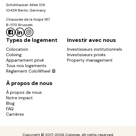
Schönhauser Allee 106
10439 Berlin, Germany
Chaussée de la Hulpe 187
B-1170 Brussels
Types de logement
Investir avec nous
Colocation
Investisseurs institutionnels
Coliving
Investisseurs privés
Appartement privé
Property management
Tous nos logements
Règlement ColoWheel 🎡
À propos de nous
À propos de nous
Notre impact
Blog
FAQ
Carrières
Copyright © 2017-2026 Colonies. All rights reserved.