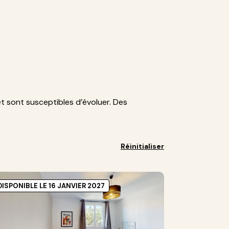
et sont susceptibles d’évoluer. Des
Réinitialiser
DISPONIBLE LE 16 JANVIER 2027