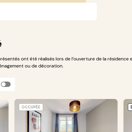
é
présentés ont été réalisés lors de l’ouverture de la résidence 
ménagement ou de décoration.
OCCUPÉE