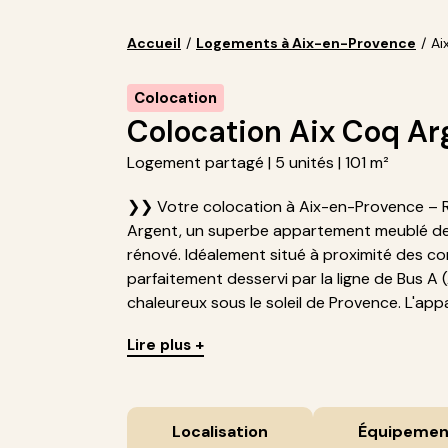
Accueil
/
Logements à Aix-en-Provence
/
Ai
Colocation
Colocation Aix Coq Ar
Logement partagé | 5 unités | 101 m²
❯❯ Votre colocation à Aix-en-Provence – 
Argent, un superbe appartement meublé de 
rénové. Idéalement situé à proximité des c
parfaitement desservi par la ligne de Bus A (
chaleureux sous le soleil de Provence. L'app
Lire plus +
Localisation
Équipemen