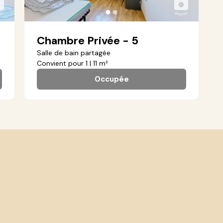
●
●
Chambre Privée - 5
Salle de bain partagée
Convient pour 1 | 11 m²
Occupée