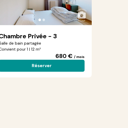
●
●
Chambre Privée - 3
Salle de bain partagée
Convient pour 1 | 12 m²
680 €
/ mois
Réserver