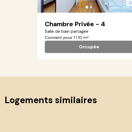
●
●
Chambre Privée - 4
Salle de bain partagée
Convient pour 1 | 10 m²
Occupée
Logements similaires