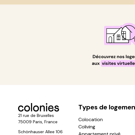
Types de logemen
21 rue de Bruxelles
Colocation
75009 Paris, France
Coliving
Schönhauser Allee 106
Appartement privé