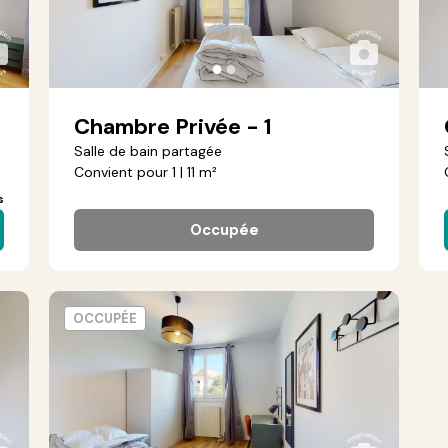
●
●
Chambre Privée - 1
Salle de bain partagée
Convient pour 1 | 11 m²
s
Occupée
OCCUPÉE