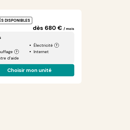
ÉS DISPONIBLES
dès 680 €
/ mois
s
Électricité
uffage
Internet
tre d'aide
Choisir mon unité