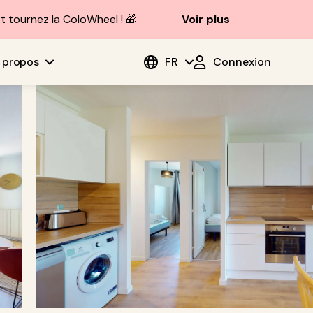
t tournez la ColoWheel ! 🎁
Voir plus
 propos
FR
Connexion