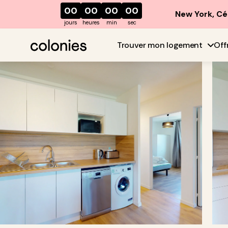
00
00
00
00
New York, Cé
jours
heures
min
sec
Trouver mon logement
Off