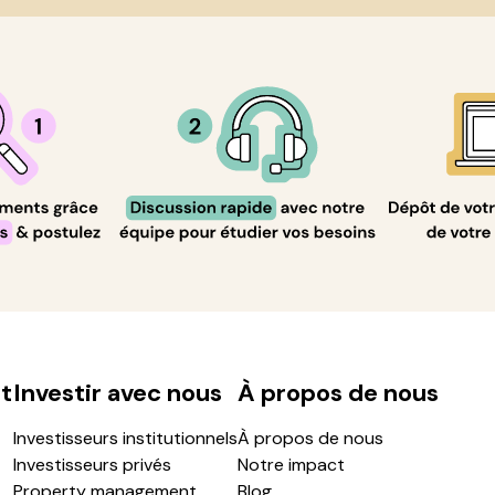
t
Investir avec nous
À propos de nous
Investisseurs institutionnels
À propos de nous
Investisseurs privés
Notre impact
Property management
Blog