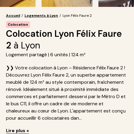
Accueil
/
Logements à Lyon
/
Lyon Félix Faure 2
Colocation
Colocation Lyon Félix Faure
2
à Lyon
Logement partagé | 6 unités | 124 m²
❯❯ Votre colocation à Lyon – Résidence Félix Faure 2 !
Découvrez Lyon Félix Faure 2, un superbe appartement
meublé de 124 m² au style contemporain, fraîchement
rénové. Idéalement situé à proximité immédiate des
commerces et parfaitement desservi par le Métro D et
le bus C11, il offre un cadre de vie moderne et
chaleureux au cœur de Lyon. L'appartement est conçu
pour accueillir 6 colocataires dan...
Lire plus +