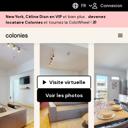
FR
Connexion
New York, Céline Dion en VIP
et bien plus :
devenez
locataire Colonies
et tournez la ColoWheel ! 🎁
Visite virtuelle
Voir les photos