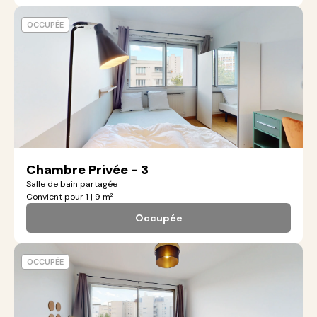
OCCUPÉE
Chambre Privée - 3
Salle de bain partagée
Convient pour 1 | 9 m²
Occupée
OCCUPÉE