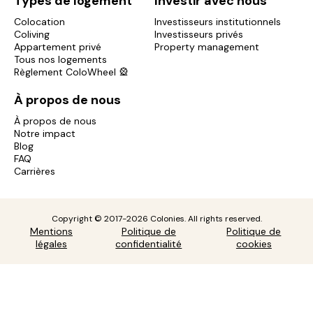
Types de logement
Investir avec nous
Colocation
Investisseurs institutionnels
Coliving
Investisseurs privés
Appartement privé
Property management
Tous nos logements
Règlement ColoWheel 🎡
À propos de nous
À propos de nous
Notre impact
Blog
FAQ
Carrières
Copyright © 2017-2026 Colonies. All rights reserved.
Mentions
Politique de
Politique de
légales
confidentialité
cookies