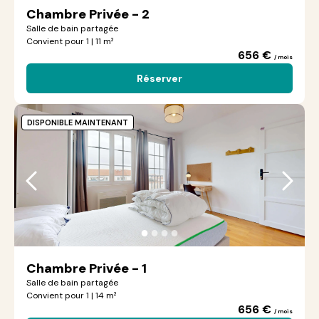
Chambre Privée - 2
Salle de bain partagée
Convient pour 1 | 11 m²
656 €
/ mois
Réserver
DISPONIBLE MAINTENANT
●
●
●
●
Chambre Privée - 1
Salle de bain partagée
Convient pour 1 | 14 m²
656 €
/ mois