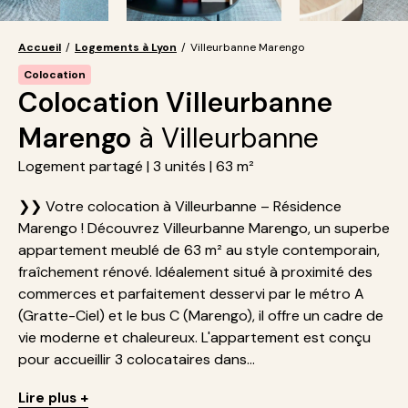
Accueil
/
Logements à Lyon
/
Villeurbanne Marengo
Colocation
Colocation Villeurbanne
Marengo
à Villeurbanne
Logement partagé | 3 unités | 63 m²
❯❯ Votre colocation à Villeurbanne – Résidence
Marengo ! Découvrez Villeurbanne Marengo, un superbe
appartement meublé de 63 m² au style contemporain,
fraîchement rénové. Idéalement situé à proximité des
commerces et parfaitement desservi par le métro A
(Gratte-Ciel) et le bus C (Marengo), il offre un cadre de
vie moderne et chaleureux. L'appartement est conçu
pour accueillir 3 colocataires dans...
Lire plus +