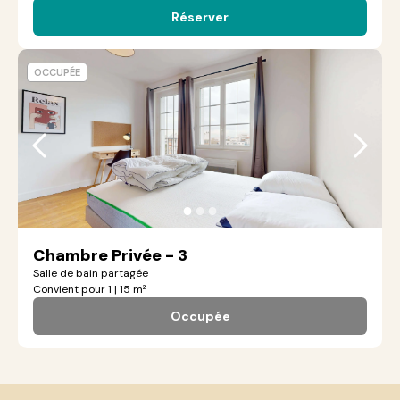
Réserver
OCCUPÉE
●
●
●
Chambre Privée - 3
Salle de bain partagée
Convient pour 1 | 15 m²
Occupée