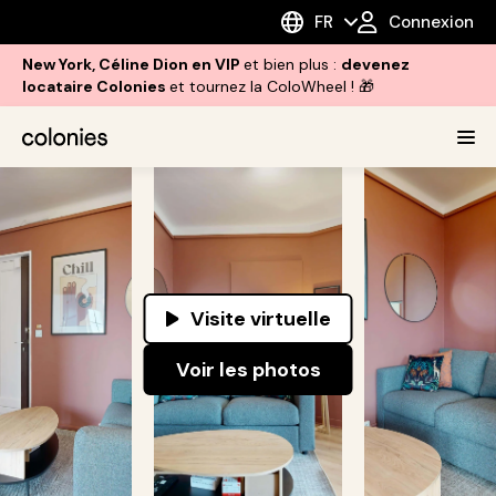
FR
Connexion
New York, Céline Dion en VIP
et bien plus :
devenez
locataire Colonies
et tournez la ColoWheel ! 🎁
Visite virtuelle
Voir les photos