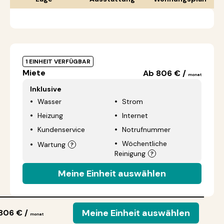
1 EINHEIT VERFÜGBAR
Miete
Ab 806 € /
monat
Inklusive
Wasser
Strom
Heizung
Internet
Kundenservice
Notrufnummer
Wöchentliche
Wartung
Reinigung
Meine Einheit auswählen
Meine Einheit auswählen
806 € /
monat