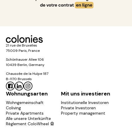
21 rue de Bruxelles
75009 Paris, France
Schönhauser Allee 106
10439 Berlin, Germany
Chaussée de la Hulpe 187
B-1170 Brussels
Wohnungsarten
Mit uns investieren
Wohngemeinschaft
Institutionelle Investoren
Coliving
Private Investoren
Private Apartments
Property management
Alle unsere Unterkünfte
Règlement ColoWheel 🎡