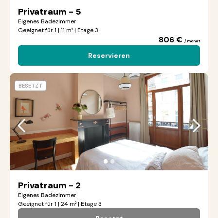
Privatraum - 5
Eigenes Badezimmer
Geeignet für 1 | 11 m² | Etage 3
806 €
/ monat
Reservieren
BESETZT
●
●
Privatraum - 2
Eigenes Badezimmer
Geeignet für 1 | 24 m² | Etage 3