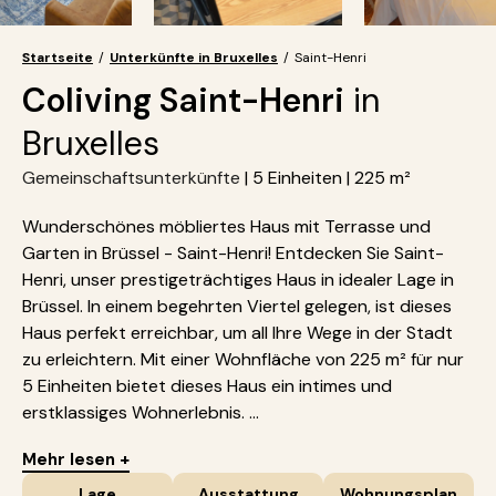
Startseite
/
Unterkünfte in Bruxelles
/
Saint-Henri
Coliving Saint-Henri
in
Bruxelles
Gemeinschaftsunterkünfte
| 5 Einheiten | 225 m²
Wunderschönes möbliertes Haus mit Terrasse und
Garten in Brüssel - Saint-Henri! Entdecken Sie Saint-
Henri, unser prestigeträchtiges Haus in idealer Lage in
Brüssel. In einem begehrten Viertel gelegen, ist dieses
Haus perfekt erreichbar, um all Ihre Wege in der Stadt
zu erleichtern. Mit einer Wohnfläche von 225 m² für nur
5 Einheiten bietet dieses Haus ein intimes und
erstklassiges Wohnerlebnis. ...
Mehr lesen +
Lage
Ausstattung
Wohnungsplan