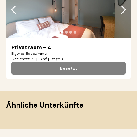
●
●
●
●
Privatraum - 4
Eigenes Badezimmer
Geeignet für 1 | 16 m² | Etage 3
Besetzt
Ähnliche Unterkünfte