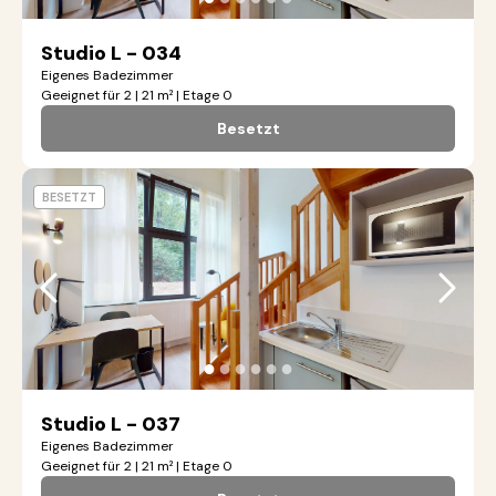
Studio L - 034
Eigenes Badezimmer
Geeignet für 2 | 21 m² | Etage 0
Besetzt
BESETZT
●
●
●
●
●
●
Studio L - 037
Eigenes Badezimmer
Geeignet für 2 | 21 m² | Etage 0