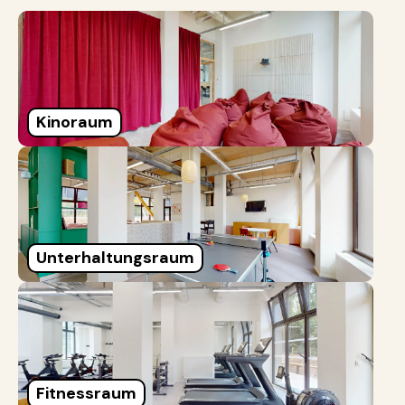
Kinoraum
Unterhaltungsraum
Fitnessraum