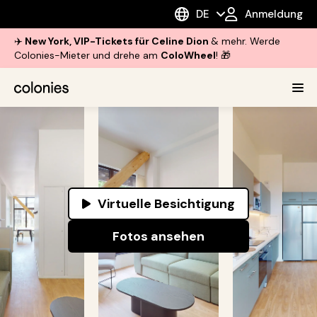
DE
Anmeldung
✈️
New York, VIP-Tickets für Celine Dion
& mehr. Werde
Colonies-Mieter und drehe am
ColoWheel
! 🎁
Virtuelle Besichtigung
Fotos ansehen