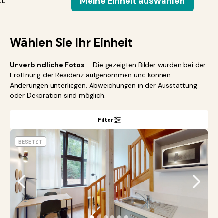
Meine Einheit auswählen
LL
Wählen Sie Ihr Einheit
Unverbindliche Fotos
– Die gezeigten Bilder wurden bei der
Eröffnung der Residenz aufgenommen und können
Änderungen unterliegen. Abweichungen in der Ausstattung
oder Dekoration sind möglich.
Filter
BESETZT
●
●
●
●
●
●