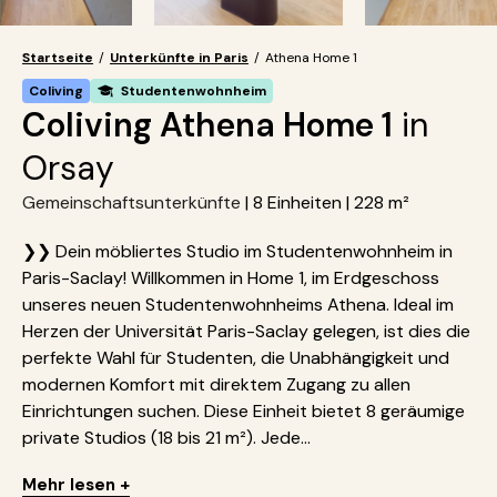
Startseite
/
Unterkünfte in Paris
/
Athena Home 1
Coliving
Studentenwohnheim
Coliving Athena Home 1
in
Orsay
Gemeinschaftsunterkünfte
| 8 Einheiten | 228 m²
❯❯ Dein möbliertes Studio im Studentenwohnheim in
Paris-Saclay! Willkommen in Home 1, im Erdgeschoss
unseres neuen Studentenwohnheims Athena. Ideal im
Herzen der Universität Paris-Saclay gelegen, ist dies die
perfekte Wahl für Studenten, die Unabhängigkeit und
modernen Komfort mit direktem Zugang zu allen
Einrichtungen suchen. Diese Einheit bietet 8 geräumige
private Studios (18 bis 21 m²). Jede...
Mehr lesen +