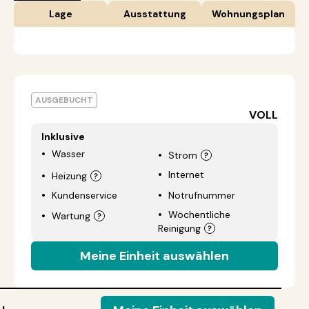
Lage
Ausstattung
Wohnungsplan
AUSGEBUCHT
VOLL
Inklusive
Wasser
Strom
Internet
Heizung
Kundenservice
Notrufnummer
Wöchentliche
Wartung
Reinigung
Meine Einheit auswählen