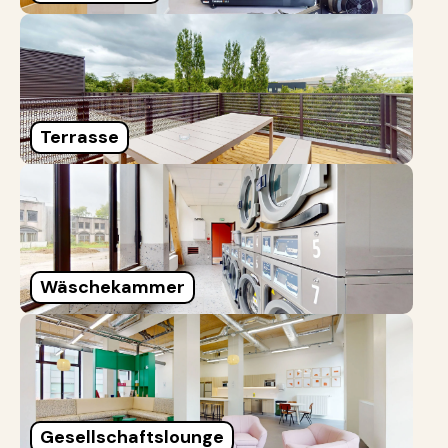
Terrasse
Wäschekammer
Gesellschaftslounge