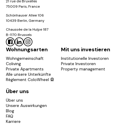
21 rue de Bruxelles
75009 Paris, France
Schönhauser Allee 106
10439 Berlin, Germany
Chaussée de la Hulpe 187
B-1170 Brussels
Wohnungsarten
Mit uns investieren
Wohngemeinschaft
Institutionelle Investoren
Coliving
Private Investoren
Private Apartments
Property management
Alle unsere Unterkünfte
Règlement ColoWheel 🎡
Über uns
Über uns
Unsere Auswirkungen
Blog
FAQ
Karriere