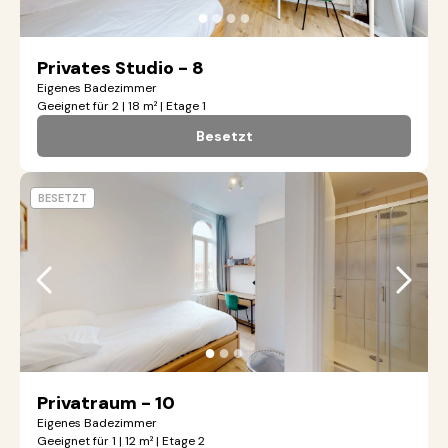
●
●
●
●
Privates Studio - 8
Eigenes Badezimmer
Geeignet für 2 | 18 m² | Etage 1
Besetzt
BESETZT
●
●
●
Privatraum - 10
Eigenes Badezimmer
Geeignet für 1 | 12 m² | Etage 2