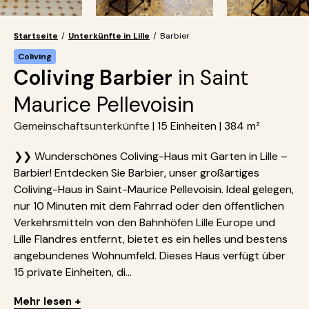
Startseite
/
Unterkünfte in Lille
/
Barbier
Coliving
Coliving Barbier
in Saint
Maurice Pellevoisin
Gemeinschaftsunterkünfte
| 15 Einheiten | 384 m²
❯❯ Wunderschönes Coliving-Haus mit Garten in Lille –
Barbier! Entdecken Sie Barbier, unser großartiges
Coliving-Haus in Saint-Maurice Pellevoisin. Ideal gelegen,
nur 10 Minuten mit dem Fahrrad oder den öffentlichen
Verkehrsmitteln von den Bahnhöfen Lille Europe und
Lille Flandres entfernt, bietet es ein helles und bestens
angebundenes Wohnumfeld. Dieses Haus verfügt über
15 private Einheiten, di...
Mehr lesen +