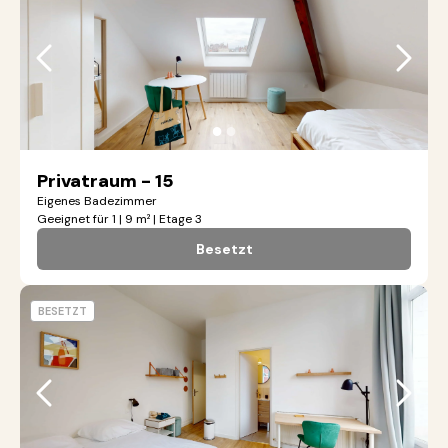
●
●
Privatraum - 15
Eigenes Badezimmer
Geeignet für 1 | 9 m² | Etage 3
Besetzt
BESETZT