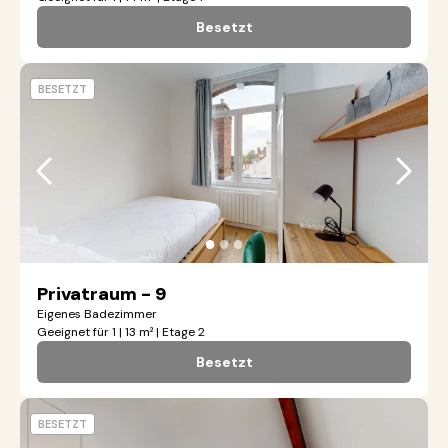
Besetzt
BESETZT
●
●
●
Privatraum - 9
Eigenes Badezimmer
Geeignet für 1 | 13 m² | Etage 2
Besetzt
BESETZT