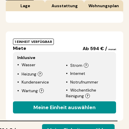
Lage
Ausstattung
Wohnungsplan
1 EINHEIT VERFÜGBAR
Miete
Ab 594 € /
monat
Inklusive
Wasser
Strom
Internet
Heizung
Kundenservice
Notrufnummer
Wöchentliche
Wartung
Reinigung
Meine Einheit auswählen