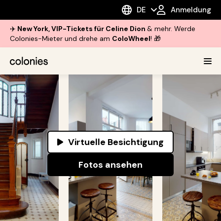
DE
Anmeldung
✈️
New York, VIP-Tickets für Celine Dion
& mehr. Werde
Colonies-Mieter und drehe am
ColoWheel
! 🎁
Virtuelle Besichtigung
Fotos ansehen