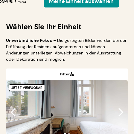
Meine Einheit auswählen
594 € /
monat
Wählen Sie Ihr Einheit
Unverbindliche Fotos
– Die gezeigten Bilder wurden bei der
Eröffnung der Residenz aufgenommen und können
Änderungen unterliegen. Abweichungen in der Ausstattung
oder Dekoration sind möglich.
Filter
JETZT VERFÜGBAR
●
●