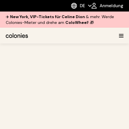
DE
Anmeldung
✈️
New York, VIP-Tickets für Celine Dion
& mehr. Werde
Colonies-Mieter und drehe am
ColoWheel
! 🎁