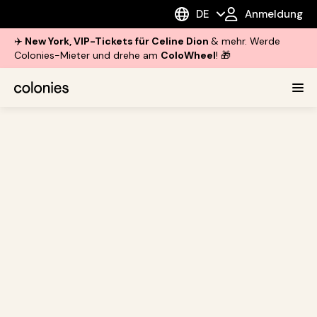
DE
Anmeldung
✈️
New York, VIP-Tickets für Celine Dion
& mehr. Werde
Colonies-Mieter und drehe am
ColoWheel
! 🎁