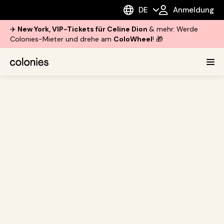
DE
Anmeldung
✈️
New York, VIP-Tickets für Celine Dion
& mehr. Werde
Colonies-Mieter und drehe am
ColoWheel
! 🎁