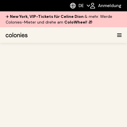
DE
Anmeldung
✈️
New York, VIP-Tickets für Celine Dion
& mehr. Werde
Colonies-Mieter und drehe am
ColoWheel
! 🎁