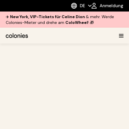
DE
Anmeldung
✈️
New York, VIP-Tickets für Celine Dion
& mehr. Werde
Colonies-Mieter und drehe am
ColoWheel
! 🎁