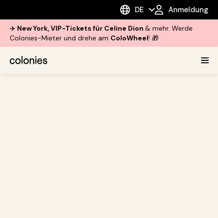
DE
Anmeldung
✈️
New York, VIP-Tickets für Celine Dion
& mehr. Werde
Colonies-Mieter und drehe am
ColoWheel
! 🎁