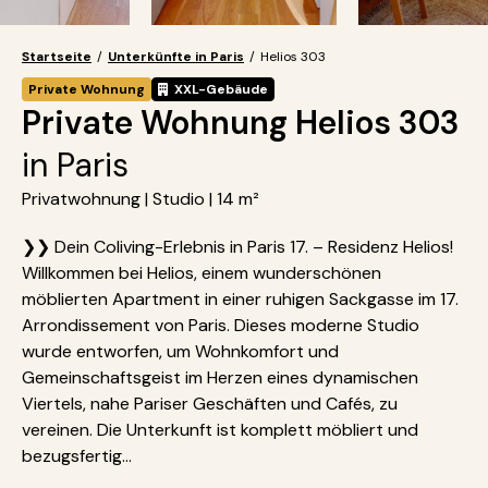
Startseite
/
Unterkünfte in Paris
/
Helios 303
Private Wohnung
XXL-Gebäude
Private Wohnung Helios 303
in Paris
Privatwohnung | Studio | 14 m²
❯❯ Dein Coliving-Erlebnis in Paris 17. – Residenz Helios!
Willkommen bei Helios, einem wunderschönen
möblierten Apartment in einer ruhigen Sackgasse im 17.
Arrondissement von Paris. Dieses moderne Studio
wurde entworfen, um Wohnkomfort und
Gemeinschaftsgeist im Herzen eines dynamischen
Viertels, nahe Pariser Geschäften und Cafés, zu
vereinen. Die Unterkunft ist komplett möbliert und
bezugsfertig...