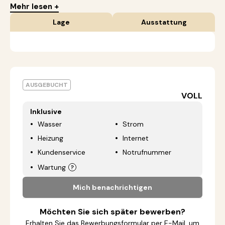
Mehr lesen +
Lage
Ausstattung
AUSGEBUCHT
VOLL
Inklusive
Wasser
Strom
Heizung
Internet
Kundenservice
Notrufnummer
Wartung
Mich benachrichtigen
Möchten Sie sich später bewerben?
Erhalten Sie das Bewerbungsformular per E-Mail, um