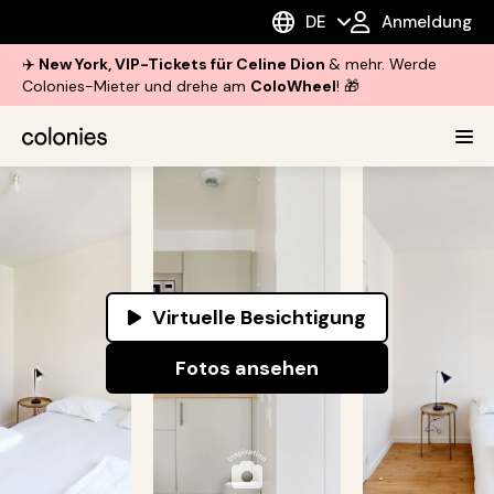
DE
Anmeldung
✈️
New York, VIP-Tickets für Celine Dion
& mehr. Werde
Colonies-Mieter und drehe am
ColoWheel
! 🎁
Virtuelle Besichtigung
Fotos ansehen