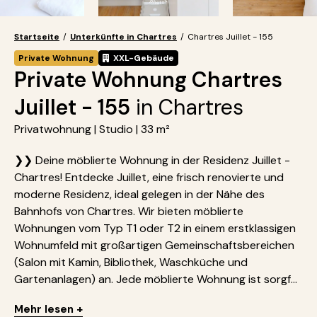
Startseite
/
Unterkünfte in Chartres
/
Chartres Juillet - 155
Private Wohnung
XXL-Gebäude
Private Wohnung Chartres
Juillet - 155
in Chartres
Privatwohnung | Studio | 33 m²
❯❯ Deine möblierte Wohnung in der Residenz Juillet -
Chartres! Entdecke Juillet, eine frisch renovierte und
moderne Residenz, ideal gelegen in der Nähe des
Bahnhofs von Chartres. Wir bieten möblierte
Wohnungen vom Typ T1 oder T2 in einem erstklassigen
Wohnumfeld mit großartigen Gemeinschaftsbereichen
(Salon mit Kamin, Bibliothek, Waschküche und
Gartenanlagen) an. Jede möblierte Wohnung ist sorgf...
Mehr lesen +