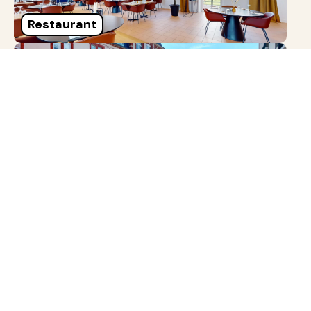
Restaurant
Terrasse
Garten