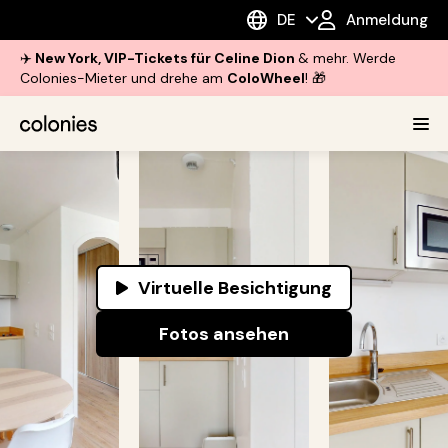
DE
Anmeldung
✈️
New York, VIP-Tickets für Celine Dion
& mehr. Werde
Colonies-Mieter und drehe am
ColoWheel
! 🎁
Virtuelle Besichtigung
Fotos ansehen