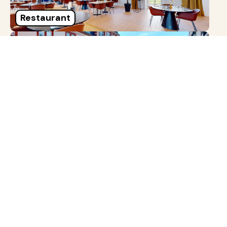
Restaurant
Terrasse
Garten