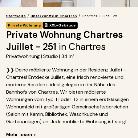
Startseite
/
Unterkünfte in Chartres
/
Chartres Juillet - 251
Private Wohnung
XXL-Gebäude
Private Wohnung Chartres
Juillet - 251
in Chartres
Privatwohnung | Studio | 34 m²
❯❯ Deine möblierte Wohnung in der Residenz Juillet -
Chartres! Entdecke Juillet, eine frisch renovierte und
moderne Residenz, ideal gelegen in der Nähe des
Bahnhofs von Chartres. Wir bieten möblierte
Wohnungen vom Typ T1 oder T2 in einem erstklassigen
Wohnumfeld mit großartigen Gemeinschaftsbereichen
(Salon mit Kamin, Bibliothek, Waschküche und
Gartenanlagen) an. Jede möblierte Wohnung ist sorgf...
Mehr lesen +