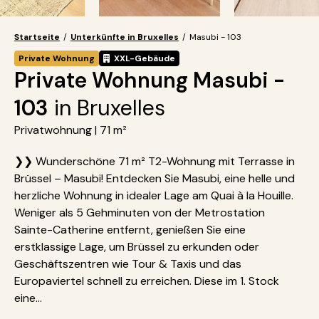
Startseite
/
Unterkünfte in Bruxelles
/
Masubi - 103
Private Wohnung
XXL-Gebäude
Private Wohnung Masubi -
103
in Bruxelles
Privatwohnung | 71 m²
❯❯ Wunderschöne 71 m² T2-Wohnung mit Terrasse in
Brüssel – Masubi! Entdecken Sie Masubi, eine helle und
herzliche Wohnung in idealer Lage am Quai à la Houille.
Weniger als 5 Gehminuten von der Metrostation
Sainte-Catherine entfernt, genießen Sie eine
erstklassige Lage, um Brüssel zu erkunden oder
Geschäftszentren wie Tour & Taxis und das
Europaviertel schnell zu erreichen. Diese im 1. Stock
eine...