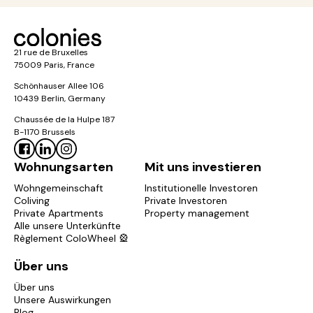
21 rue de Bruxelles
75009 Paris, France
Schönhauser Allee 106
10439 Berlin, Germany
Chaussée de la Hulpe 187
B-1170 Brussels
Wohnungsarten
Mit uns investieren
Wohngemeinschaft
Institutionelle Investoren
Coliving
Private Investoren
Private Apartments
Property management
Alle unsere Unterkünfte
Règlement ColoWheel 🎡
Über uns
Über uns
Unsere Auswirkungen
Blog