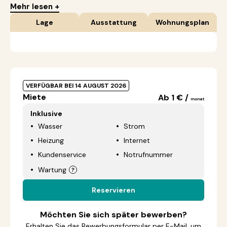
Mehr lesen +
Lage
Ausstattung
Wohnungsplan
VERFÜGBAR BEI 14 AUGUST 2026
Miete
Ab 1 € /
monat
Inklusive
Wasser
Strom
Heizung
Internet
Kundenservice
Notrufnummer
Wartung
Reservieren
Möchten Sie sich später bewerben?
Erhalten Sie das Bewerbungsformular per E-Mail, um