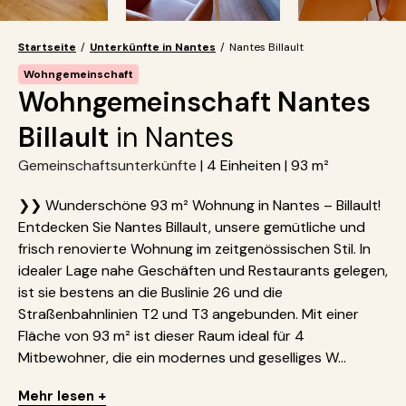
Startseite
/
Unterkünfte in Nantes
/
Nantes Billault
Wohngemeinschaft
Wohngemeinschaft Nantes
Billault
in Nantes
Gemeinschaftsunterkünfte
| 4 Einheiten | 93 m²
❯❯ Wunderschöne 93 m² Wohnung in Nantes – Billault!
Entdecken Sie Nantes Billault, unsere gemütliche und
frisch renovierte Wohnung im zeitgenössischen Stil. In
idealer Lage nahe Geschäften und Restaurants gelegen,
ist sie bestens an die Buslinie 26 und die
Straßenbahnlinien T2 und T3 angebunden. Mit einer
Fläche von 93 m² ist dieser Raum ideal für 4
Mitbewohner, die ein modernes und geselliges W...
Mehr lesen +