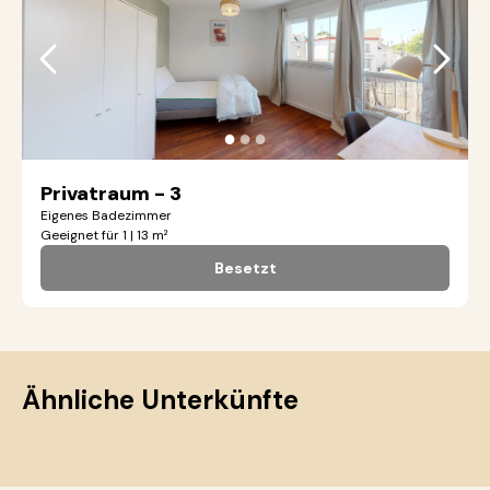
●
●
●
Privatraum - 3
Eigenes Badezimmer
Geeignet für 1 | 13 m²
Besetzt
Ähnliche Unterkünfte