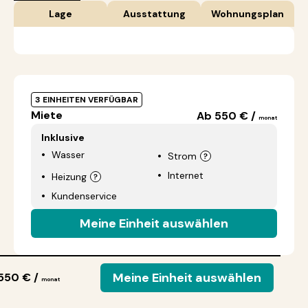
Lage
Ausstattung
Wohnungsplan
3 EINHEITEN VERFÜGBAR
Miete
Ab 550 € /
monat
Inklusive
Wasser
Strom
Internet
Heizung
Kundenservice
Meine Einheit auswählen
Meine Einheit auswählen
550 € /
monat