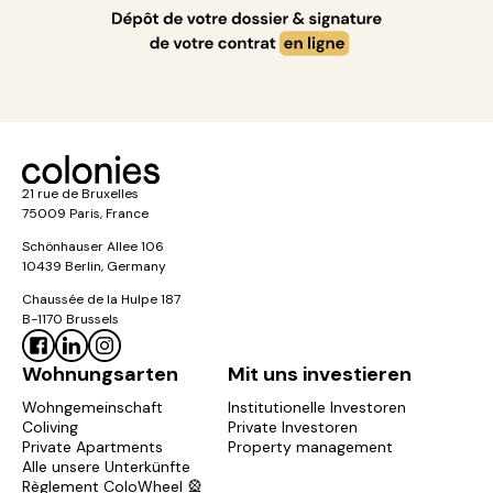
21 rue de Bruxelles
75009 Paris, France
Schönhauser Allee 106
10439 Berlin, Germany
Chaussée de la Hulpe 187
B-1170 Brussels
Wohnungsarten
Mit uns investieren
Wohngemeinschaft
Institutionelle Investoren
Coliving
Private Investoren
Private Apartments
Property management
Alle unsere Unterkünfte
Règlement ColoWheel 🎡