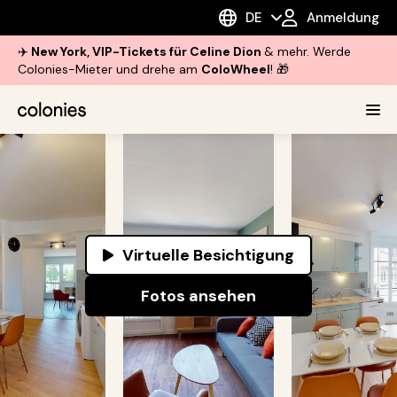
DE
Anmeldung
✈️
New York, VIP-Tickets für Celine Dion
& mehr. Werde
Colonies-Mieter und drehe am
ColoWheel
! 🎁
Virtuelle Besichtigung
Fotos ansehen