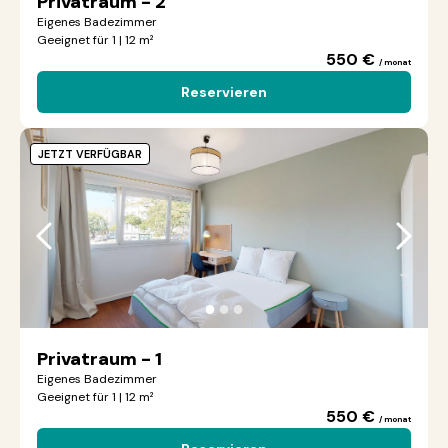
Privatraum - 2
Eigenes Badezimmer
Geeignet für 1 | 12 m²
550 €
/ monat
Reservieren
JETZT VERFÜGBAR
●
●
●
Privatraum - 1
Eigenes Badezimmer
Geeignet für 1 | 12 m²
550 €
/ monat