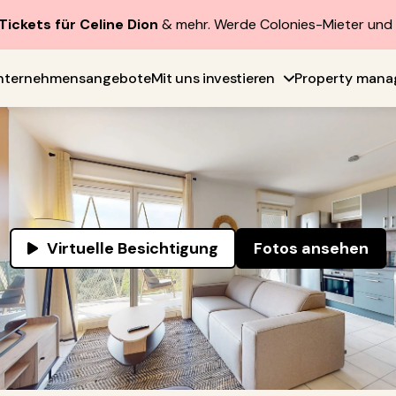
Tickets für Celine Dion
& mehr. Werde Colonies-Mieter un
nternehmensangebote
Mit uns investieren
Property man
Virtuelle Besichtigung
Fotos ansehen