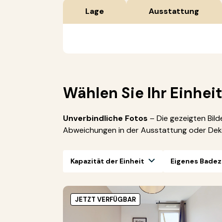
Lage
Ausstattung
Wählen Sie Ihr Einheit
Unverbindliche Fotos
– Die gezeigten Bil
Abweichungen in der Ausstattung oder Deko
Kapazität der Einheit
Eigenes Bade
JETZT VERFÜGBAR