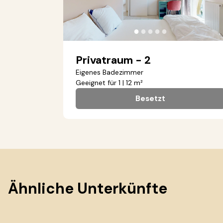
●
●
●
●
●
Privatraum - 2
Eigenes Badezimmer
Geeignet für 1 | 12 m²
Besetzt
Ähnliche Unterkünfte