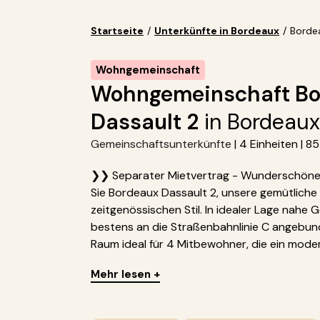
Startseite
/
Unterkünfte in Bordeaux
/
Borde
Wohngemeinschaft
Wohngemeinschaft Bo
Dassault 2
in Bordeaux
Gemeinschaftsunterkünfte
| 4 Einheiten | 8
❯❯ Separater Mietvertrag - Wunderschöne 
Sie Bordeaux Dassault 2, unsere gemütliche
zeitgenössischen Stil. In idealer Lage nahe 
bestens an die Straßenbahnlinie C angebunde
Raum ideal für 4 Mitbewohner, die ein mode
Mehr lesen +