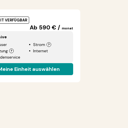
EIT VERFÜGBAR
Ab 590 € /
monat
sive
ser
Strom
zung
Internet
denservice
Meine Einheit auswählen