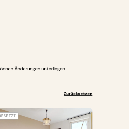
können Änderungen unterliegen.
Zurücksetzen
BESETZT