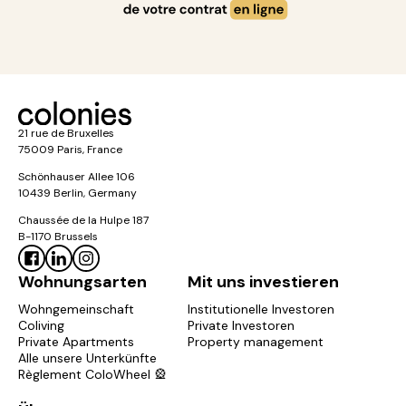
21 rue de Bruxelles
75009 Paris, France
Schönhauser Allee 106
10439 Berlin, Germany
Chaussée de la Hulpe 187
B-1170 Brussels
Wohnungsarten
Mit uns investieren
Wohngemeinschaft
Institutionelle Investoren
Coliving
Private Investoren
Private Apartments
Property management
Alle unsere Unterkünfte
Règlement ColoWheel 🎡