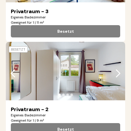
Privatraum - 3
Eigenes Badezimmer
Geeignet für 1 | 11 m²
Besetzt
BESETZT
●
●
●
●
Privatraum - 2
Eigenes Badezimmer
Geeignet für 1 | 9 m²
Besetzt