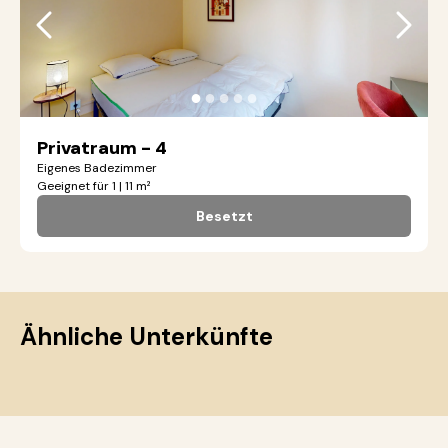
●
●
●
●
●
Privatraum - 4
Eigenes Badezimmer
Geeignet für 1 | 11 m²
Besetzt
Ähnliche Unterkünfte