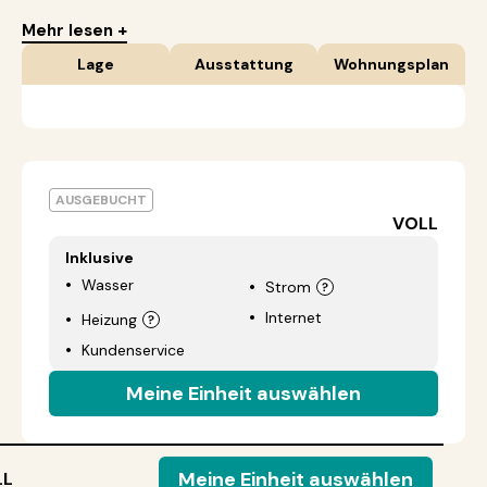
Mehr lesen +
Lage
Ausstattung
Wohnungsplan
AUSGEBUCHT
VOLL
Inklusive
Wasser
Strom
Internet
Heizung
Kundenservice
Meine Einheit auswählen
Meine Einheit auswählen
LL