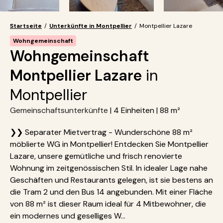
Startseite
/
Unterkünfte in Montpellier
/
Montpellier Lazare
Wohngemeinschaft
Wohngemeinschaft
Montpellier Lazare
in
Montpellier
Gemeinschaftsunterkünfte
| 4 Einheiten | 88 m²
❯❯ Separater Mietvertrag - Wunderschöne 88 m²
möblierte WG in Montpellier! Entdecken Sie Montpellier
Lazare, unsere gemütliche und frisch renovierte
Wohnung im zeitgenössischen Stil. In idealer Lage nahe
Geschäften und Restaurants gelegen, ist sie bestens an
die Tram 2 und den Bus 14 angebunden. Mit einer Fläche
von 88 m² ist dieser Raum ideal für 4 Mitbewohner, die
ein modernes und geselliges W...