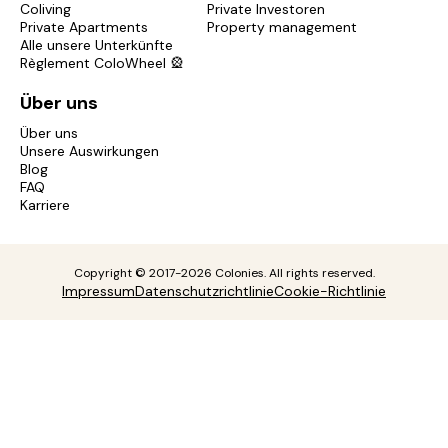
Coliving
Private Investoren
Private Apartments
Property management
Alle unsere Unterkünfte
Règlement ColoWheel 🎡
Über uns
Über uns
Unsere Auswirkungen
Blog
FAQ
Karriere
Copyright © 2017-2026 Colonies. All rights reserved.
Impressum
Datenschutzrichtlinie
Cookie-Richtlinie