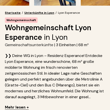
Startseite
/
Unterkünfte in Lyon
/
Lyon Esperance
Wohngemeinschaft
Wohngemeinschaft Lyon
Esperance
in Lyon
Gemeinschaftsunterkünfte
| 3 Einheiten | 68 m²
❯❯ Deine WG in Lyon – Residenz Esperance! Entdecke
Lyon Esperance, eine wunderschöne, 68 m² große
möblierte Wohnung im frisch renovierten
zeitgenössischen Stil. In idealer Lage nahe Geschäften
gelegen und perfekt angebunden über die Metrolinie A
(Gratte-Ciel) und den Bus C (Marengo), bietet sie ein
modernes und herzliches Wohnumfeld. Die Wohnung ist
darauf ausgelegt, 3 Mitbewohner in einer gesel...
Mehr lesen +