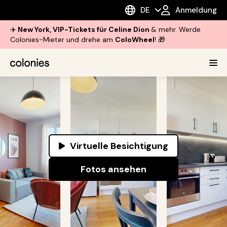
DE
Anmeldung
✈️
New York, VIP-Tickets für Celine Dion
& mehr. Werde
Colonies-Mieter und drehe am
ColoWheel
! 🎁
Virtuelle Besichtigung
Fotos ansehen