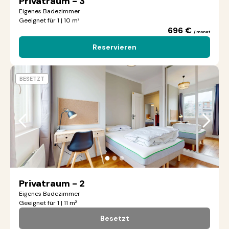
Privatraum - 3
Eigenes Badezimmer
Geeignet für 1 | 10 m²
696 €
/ monat
Reservieren
BESETZT
●
●
●
Privatraum - 2
Eigenes Badezimmer
Geeignet für 1 | 11 m²
Besetzt