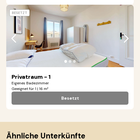
BESETZT
●
●
●
Privatraum - 1
Eigenes Badezimmer
Geeignet für 1 | 16 m²
Besetzt
Ähnliche Unterkünfte