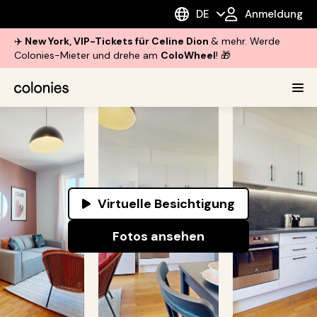
DE
Anmeldung
✈️
New York, VIP-Tickets für Celine Dion
& mehr. Werde
Colonies-Mieter und drehe am
ColoWheel
! 🎁
Virtuelle Besichtigung
Fotos ansehen