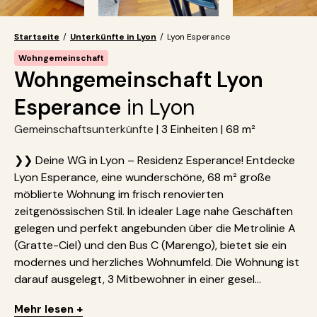
Startseite
/
Unterkünfte in Lyon
/
Lyon Esperance
Wohngemeinschaft
Wohngemeinschaft Lyon
Esperance
in Lyon
Gemeinschaftsunterkünfte
| 3 Einheiten | 68 m²
❯❯ Deine WG in Lyon – Residenz Esperance! Entdecke
Lyon Esperance, eine wunderschöne, 68 m² große
möblierte Wohnung im frisch renovierten
zeitgenössischen Stil. In idealer Lage nahe Geschäften
gelegen und perfekt angebunden über die Metrolinie A
(Gratte-Ciel) und den Bus C (Marengo), bietet sie ein
modernes und herzliches Wohnumfeld. Die Wohnung ist
darauf ausgelegt, 3 Mitbewohner in einer gesel...
Mehr lesen +