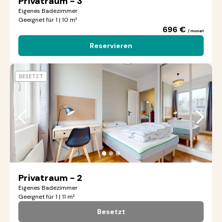
Privatraum - 3
Eigenes Badezimmer
Geeignet für 1 | 10 m²
696 €
/ monat
Reservieren
BESETZT
●
●
●
Privatraum - 2
Eigenes Badezimmer
Geeignet für 1 | 11 m²
Besetzt