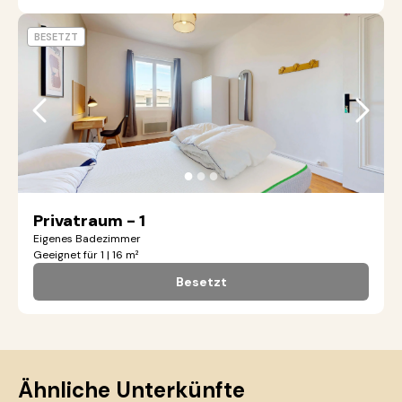
BESETZT
●
●
●
Privatraum - 1
Eigenes Badezimmer
Geeignet für 1 | 16 m²
Besetzt
Ähnliche Unterkünfte