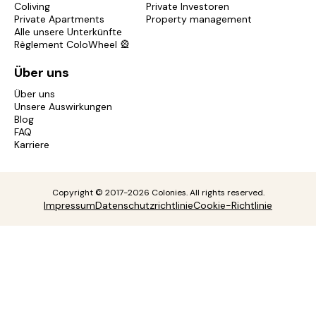
Coliving
Private Investoren
Private Apartments
Property management
Alle unsere Unterkünfte
Règlement ColoWheel 🎡
Über uns
Über uns
Unsere Auswirkungen
Blog
FAQ
Karriere
Copyright © 2017-2026 Colonies. All rights reserved.
Impressum
Datenschutzrichtlinie
Cookie-Richtlinie