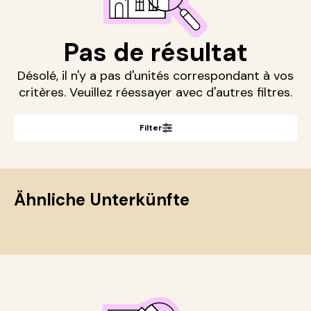
Pas de résultat
Désolé, il n'y a pas d'unités correspondant à vos
critères. Veuillez réessayer avec d'autres filtres.
Filter
Ähnliche Unterkünfte