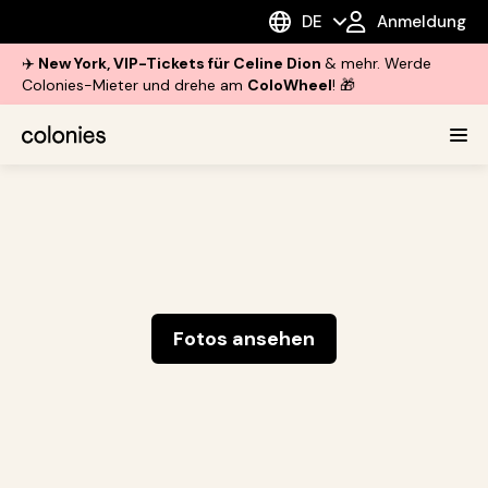
DE
Anmeldung
✈️
New York, VIP-Tickets für Celine Dion
& mehr. Werde
Colonies-Mieter und drehe am
ColoWheel
! 🎁
Fotos ansehen