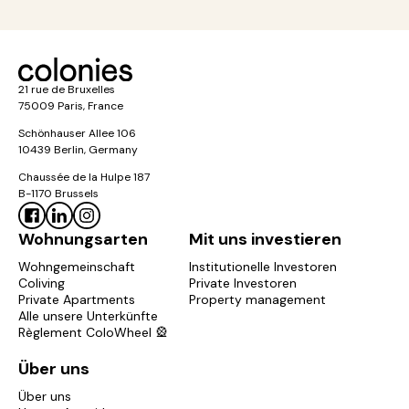
21 rue de Bruxelles
75009 Paris, France
Schönhauser Allee 106
10439 Berlin, Germany
Chaussée de la Hulpe 187
B-1170 Brussels
Wohnungsarten
Mit uns investieren
Wohngemeinschaft
Institutionelle Investoren
Coliving
Private Investoren
Private Apartments
Property management
Alle unsere Unterkünfte
Règlement ColoWheel 🎡
Über uns
Über uns