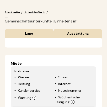
Startseite
/
Unterkünfte in
/
Gemeinschaftsunterkünfte
| Einheiten | m²
Lage
Ausstattung
Miete
Inklusive
Wasser
Strom
Heizung
Internet
Kundenservice
Notrufnummer
Wöchentliche
Wartung
Reinigung