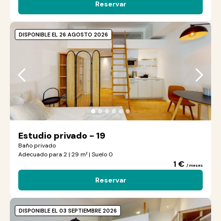
Reservar
DISPONIBLE EL 26 AGOSTO 2026
●
●
●
●
●
●
Estudio privado - 19
Baño privado
Adecuado para 2 | 29 m² | Suelo 0
1 €
/ meses
Reservar
DISPONIBLE EL 03 SEPTIEMBRE 2026