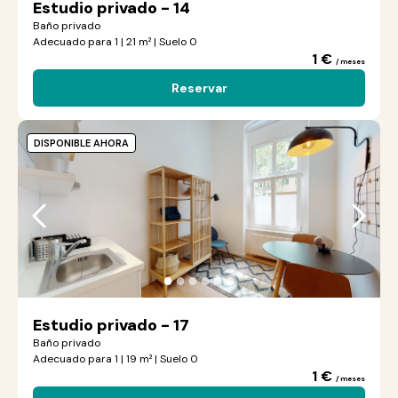
Estudio privado - 14
Baño privado
Adecuado para 1 | 21 m² | Suelo 0
1 €
/ meses
Reservar
DISPONIBLE AHORA
●
●
●
●
●
●
Estudio privado - 17
Baño privado
Adecuado para 1 | 19 m² | Suelo 0
1 €
/ meses