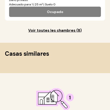
Baño privado
Adecuado para 1 | 25 m² | Suelo 0
Ocupado
Voir toutes les chambres
(
8
)
Casas similares