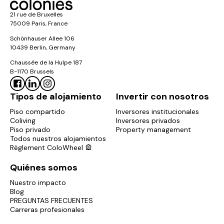
21 rue de Bruxelles
75009 Paris, France
Schönhauser Allee 106
10439 Berlin, Germany
Chaussée de la Hulpe 187
B-1170 Brussels
Tipos de alojamiento
Invertir con nosotros
Piso compartido
Inversores institucionales
Coliving
Inversores privados
Piso privado
Property management
Todos nuestros alojamientos
Règlement ColoWheel 🎡
Quiénes somos
Nuestro impacto
Blog
PREGUNTAS FRECUENTES
Carreras profesionales