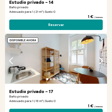
Estudio privado - 14
Baño privado
Adecuado para 1 | 21 m² | Suelo 0
1 €
/ meses
Reservar
DISPONIBLE AHORA
●
●
●
●
●
●
Estudio privado - 17
Baño privado
Adecuado para 1 | 19 m² | Suelo 0
1 €
/ meses