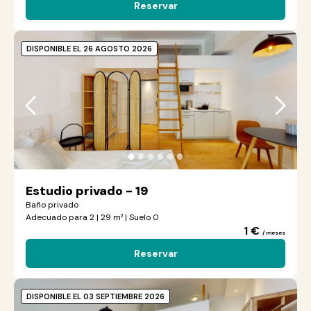
Reservar
DISPONIBLE EL 26 AGOSTO 2026
●
●
●
●
●
●
Estudio privado - 19
Baño privado
Adecuado para 2 | 29 m² | Suelo 0
1 €
/ meses
Reservar
DISPONIBLE EL 03 SEPTIEMBRE 2026