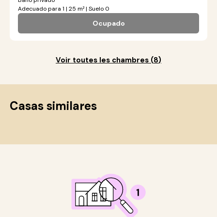
Baño privado
Adecuado para 1 | 25 m² | Suelo 0
Ocupado
Voir toutes les chambres
(
8
)
Casas similares