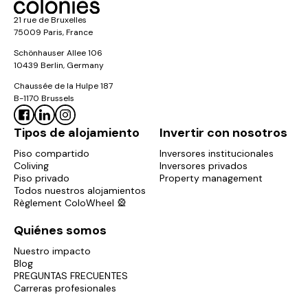
21 rue de Bruxelles
75009 Paris, France
Schönhauser Allee 106
10439 Berlin, Germany
Chaussée de la Hulpe 187
B-1170 Brussels
Tipos de alojamiento
Invertir con nosotros
Piso compartido
Inversores institucionales
Coliving
Inversores privados
Piso privado
Property management
Todos nuestros alojamientos
Règlement ColoWheel 🎡
Quiénes somos
Nuestro impacto
Blog
PREGUNTAS FRECUENTES
Carreras profesionales