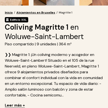
Inicio
/
Alojamientos en Bruxelles
/
Magritte 1
Edificio XXL
Coliving Magritte 1
en
Woluwe-Saint-Lambert
Piso compartido | 9 unidades | 364 m²
❯❯ Magritte 1: ¡Un coliving moderno y acogedor en
Woluwe-Saint-Lambert! Situado en el 105 de la rue
Neerveld, en pleno Woluwe-Saint-Lambert, Magritte 1
ofrece 9 alojamientos privados diseñados para
combinar el confort individual con la vida en comunidad
en un entorno excepcional. Tu espacio de vida diario: -
Amplio salón luminoso con balcón y zona de estar
confortable, - Cocina semicomu...
Leer más +