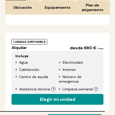
Plan de
Ubicación
Equipamiento
alojamiento
1 UNIDAD DISPONIBLE
Alquilar
desde 880 €
/ mes
Incluye
Agua
Electricidad
Calefacción
Internet
Centro de ayuda
Número de
emergencia
Asistencia técnica
Limpieza semanal
Elegir mi unidad