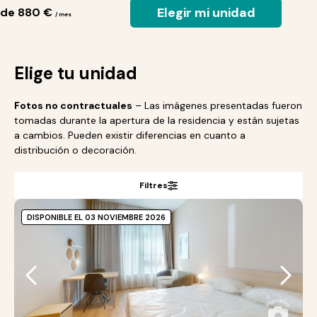
Elegir mi unidad
de 880 €
/ mes
Elige tu unidad
Fotos no contractuales
– Las imágenes presentadas fueron
tomadas durante la apertura de la residencia y están sujetas
a cambios. Pueden existir diferencias en cuanto a
distribución o decoración.
Filtres
DISPONIBLE EL 03 NOVIEMBRE 2026