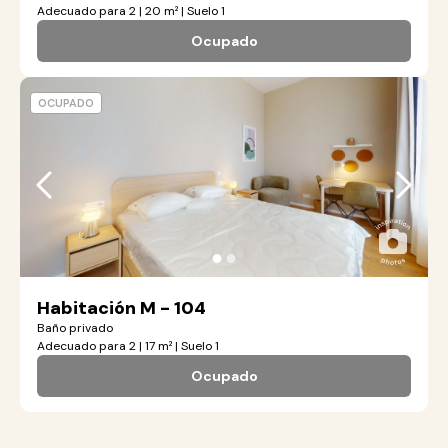
Adecuado para 2 | 20 m² | Suelo 1
Ocupado
OCUPADO
●
●
Habitación M - 104
Baño privado
Adecuado para 2 | 17 m² | Suelo 1
Ocupado