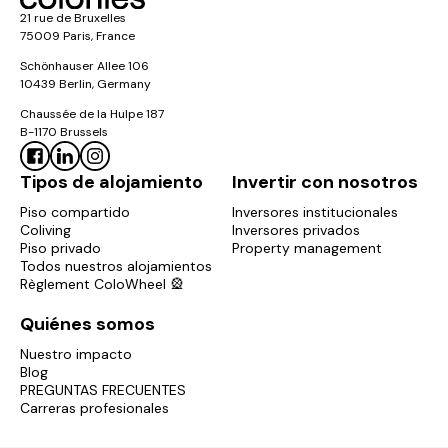
21 rue de Bruxelles
75009 Paris, France
Schönhauser Allee 106
10439 Berlin, Germany
Chaussée de la Hulpe 187
B-1170 Brussels
Tipos de alojamiento
Invertir con nosotros
Piso compartido
Inversores institucionales
Coliving
Inversores privados
Piso privado
Property management
Todos nuestros alojamientos
Règlement ColoWheel 🎡
Quiénes somos
Nuestro impacto
Blog
PREGUNTAS FRECUENTES
Carreras profesionales