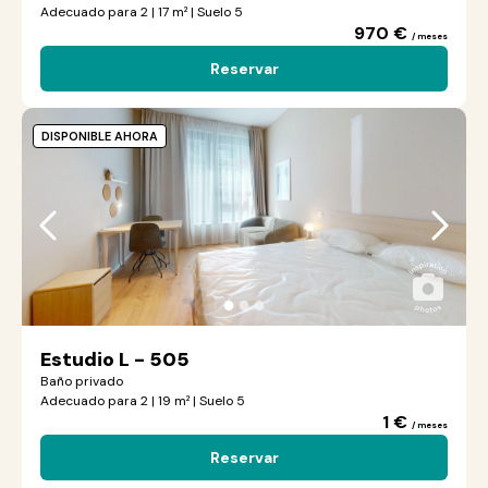
Adecuado para 2 | 17 m² | Suelo 5
970 €
/ meses
Reservar
DISPONIBLE AHORA
●
●
●
Estudio L - 505
Baño privado
Adecuado para 2 | 19 m² | Suelo 5
1 €
/ meses
Reservar