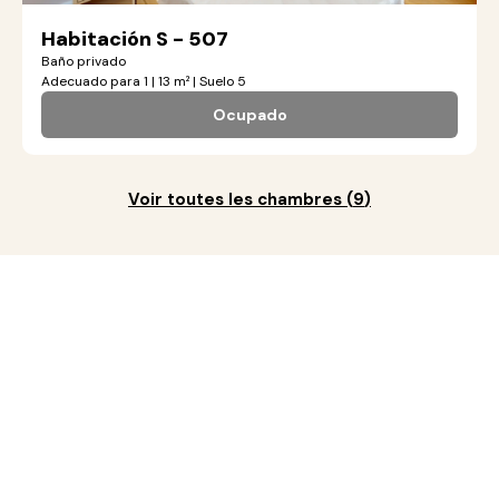
Habitación S - 507
Baño privado
Adecuado para 1 | 13 m² | Suelo 5
Ocupado
Voir toutes les chambres
(
9
)