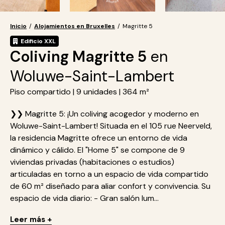
Inicio
/
Alojamientos en Bruxelles
/
Magritte 5
Edificio XXL
Coliving Magritte 5
en
Woluwe-Saint-Lambert
Piso compartido | 9 unidades | 364 m²
❯❯ Magritte 5: ¡Un coliving acogedor y moderno en
Woluwe-Saint-Lambert! Situada en el 105 rue Neerveld,
la residencia Magritte ofrece un entorno de vida
dinámico y cálido. El "Home 5" se compone de 9
viviendas privadas (habitaciones o estudios)
articuladas en torno a un espacio de vida compartido
de 60 m² diseñado para aliar confort y convivencia. Su
espacio de vida diario: - Gran salón lum...
Leer más +