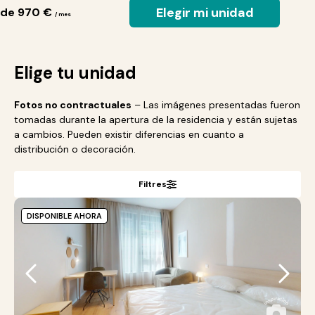
Elegir mi unidad
de 970 €
/ mes
Elige tu unidad
Fotos no contractuales
– Las imágenes presentadas fueron
tomadas durante la apertura de la residencia y están sujetas
a cambios. Pueden existir diferencias en cuanto a
distribución o decoración.
Filtres
DISPONIBLE AHORA