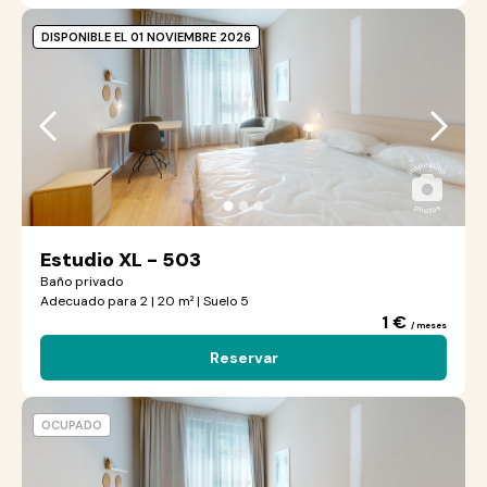
DISPONIBLE EL 01 NOVIEMBRE 2026
●
●
●
Estudio XL - 503
Baño privado
Adecuado para 2 | 20 m² | Suelo 5
1 €
/ meses
Reservar
OCUPADO