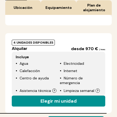
Plan de
Ubicación
Equipamiento
alojamiento
4 UNIDADES DISPONIBLES
Alquilar
desde 970 €
/ mes
Incluye
Agua
Electricidad
Calefacción
Internet
Centro de ayuda
Número de
emergencia
Asistencia técnica
Limpieza semanal
Elegir mi unidad