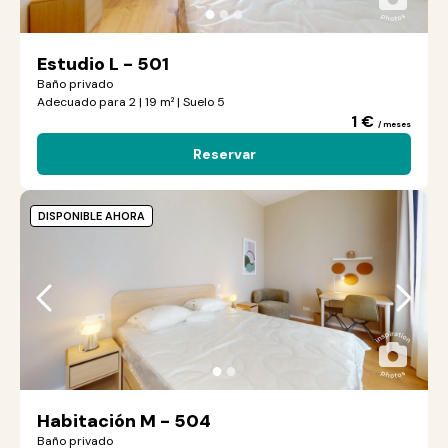
●
●
●
Estudio L - 501
Baño privado
Adecuado para 2 | 19 m² | Suelo 5
1 €
/ meses
Reservar
DISPONIBLE AHORA
●
●
Habitación M - 504
Baño privado