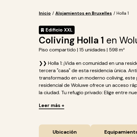
Inicio
/
Alojamientos en Bruxelles
/
Holla 1
Edificio XXL
Coliving Holla 1
en Wolu
Piso compartido | 15 unidades | 598 m²
❯❯ Holla 1: ¡Vida en comunidad en una resid
tercera "casa" de esta residencia única. A
transformado en un moderno coliving, este 
residencial de Woluwe ofrece un acceso ráp
la ciudad. Tu refugio privado: Elige entre nue
Leer más +
Ubicación
Equipamient