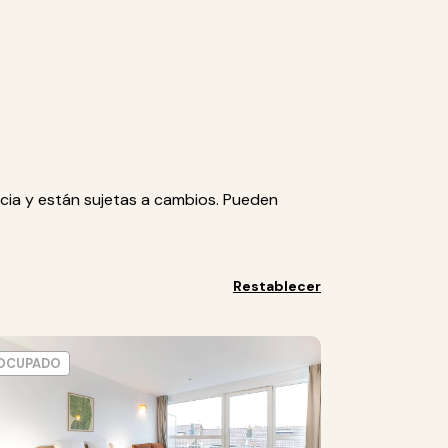
cia y están sujetas a cambios. Pueden
Restablecer
OCUPADO