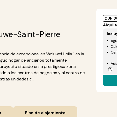
2 UNID
Alquila
we-Saint-Pierre
Inclu
Ag
Cal
Cen
encia de excepcional en Woluwe! Holla 1 es la
ntiguo hogar de ancianos totalmente
Asi
proyecto situado en la prestigiosa zona
ido a los centros de negocios y al centro de
stras unidades c...
o
Plan de alojamiento