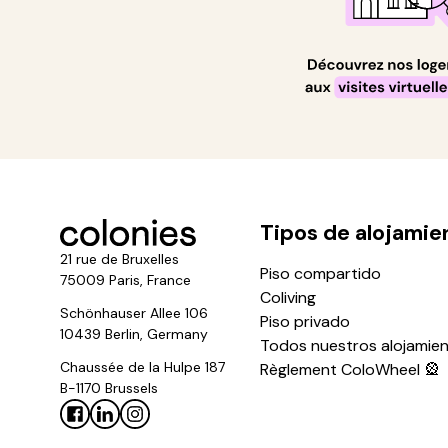
Tipos de alojamie
21 rue de Bruxelles
Piso compartido
75009 Paris, France
Coliving
Schönhauser Allee 106
Piso privado
10439 Berlin, Germany
Todos nuestros alojamie
Chaussée de la Hulpe 187
Règlement ColoWheel 🎡
B-1170 Brussels