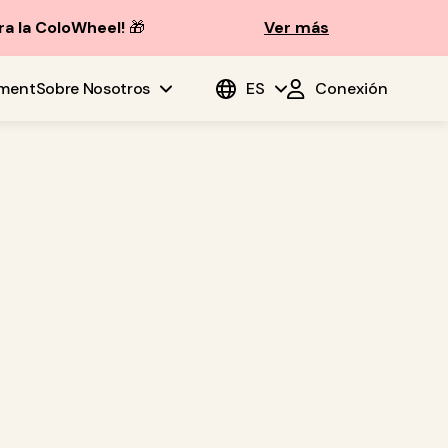
ra la ColoWheel!
🎁
Ver más
ment
Sobre Nosotros
ES
Conexión