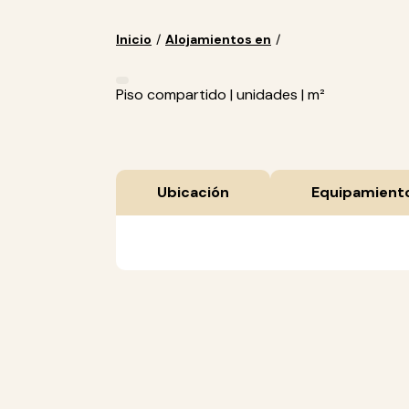
Inicio
/
Alojamientos en
/
Piso compartido | unidades | m²
Ubicación
Equipamient