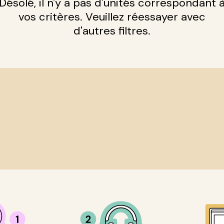
Désolé, il n'y a pas d'unités correspondant 
vos critères. Veuillez réessayer avec
d'autres filtres.