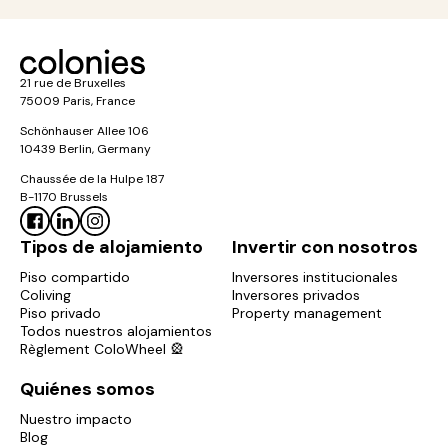
21 rue de Bruxelles
75009 Paris, France
Schönhauser Allee 106
10439 Berlin, Germany
Chaussée de la Hulpe 187
B-1170 Brussels
Tipos de alojamiento
Invertir con nosotros
Piso compartido
Inversores institucionales
Coliving
Inversores privados
Piso privado
Property management
Todos nuestros alojamientos
Règlement ColoWheel 🎡
Quiénes somos
Nuestro impacto
Blog