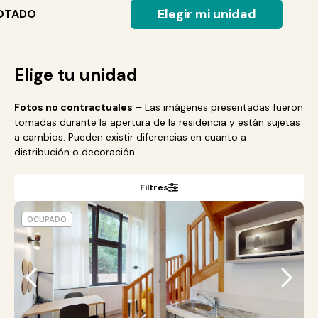
Elegir mi unidad
OTADO
Elige tu unidad
Fotos no contractuales
– Las imágenes presentadas fueron
tomadas durante la apertura de la residencia y están sujetas
a cambios. Pueden existir diferencias en cuanto a
distribución o decoración.
Filtres
OCUPADO