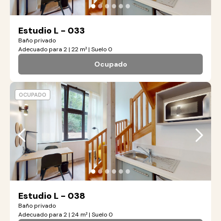
●
●
●
●
●
●
Estudio L - 033
Baño privado
Adecuado para 2 | 22 m² | Suelo 0
Ocupado
OCUPADO
●
●
●
●
●
●
Estudio L - 038
Baño privado
Adecuado para 2 | 24 m² | Suelo 0