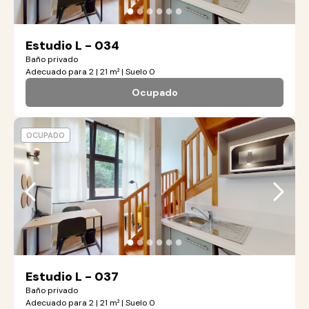
●
●
●
●
●
●
Estudio L - 034
Baño privado
Adecuado para 2 | 21 m² | Suelo 0
Ocupado
OCUPADO
●
●
●
●
●
●
Estudio L - 037
Baño privado
Adecuado para 2 | 21 m² | Suelo 0