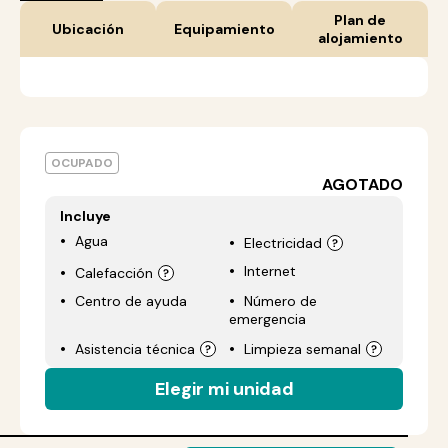
Plan de
Ubicación
Equipamiento
alojamiento
OCUPADO
AGOTADO
Incluye
Agua
Electricidad
Internet
Calefacción
Centro de ayuda
Número de
emergencia
Asistencia técnica
Limpieza semanal
Elegir mi unidad