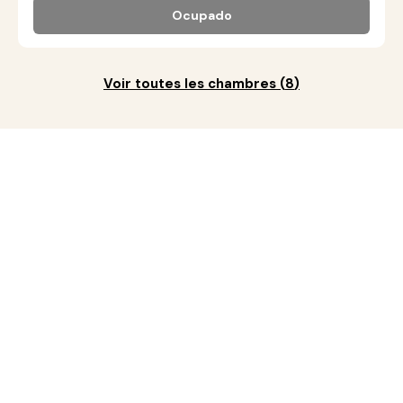
Ocupado
Voir toutes les chambres
(
8
)