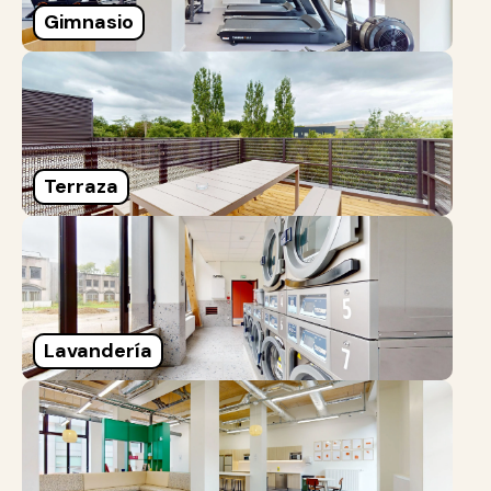
Gimnasio
Terraza
Lavandería