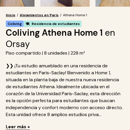
Inicio
/
Alojamientos en Paris
/
Athena Home 1
Coliving
Residencia de estudiantes
Coliving Athena Home 1
en
Orsay
Piso compartido | 8 unidades | 228 m²
❯❯ ¡Tu estudio amueblado en una residencia de
estudiantes en Paris-Saclay! Bienvenido a Home 1,
situada en la planta baja de nuestra nueva residencia
de estudiantes Athena. Idealmente ubicada en el
corazón de la Universidad Paris-Saclay, esta dirección
es la opción perfecta para estudiantes que buscan
independencia y confort moderno con acceso directo.
Esta unidad ofrece 8 amplios estudios priva...
Leer más +