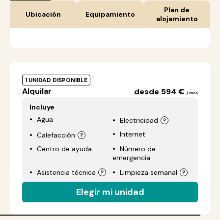
Plan de
Ubicación
Equipamiento
alojamiento
1 UNIDAD DISPONIBLE
Alquilar
desde 594 €
/ mes
Incluye
Agua
Electricidad
Internet
Calefacción
Centro de ayuda
Número de
emergencia
Asistencia técnica
Limpieza semanal
Elegir mi unidad