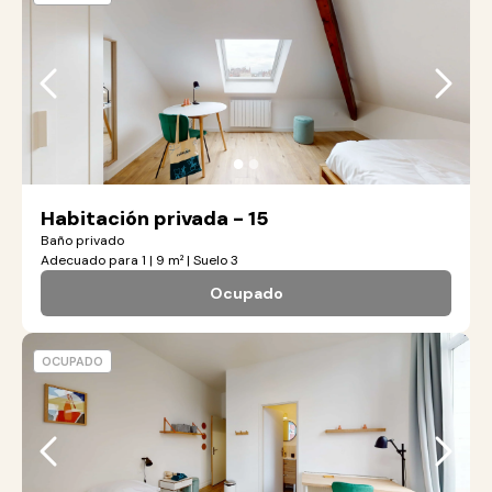
●
●
Habitación privada - 15
Baño privado
Adecuado para 1 | 9 m² | Suelo 3
Ocupado
OCUPADO