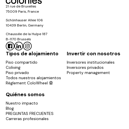
21 rue de Bruxelles
75009 Paris, France
Schönhauser Allee 106
10439 Berlin, Germany
Chaussée de la Hulpe 187
B-1170 Brussels
Tipos de alojamiento
Invertir con nosotros
Piso compartido
Inversores institucionales
Coliving
Inversores privados
Piso privado
Property management
Todos nuestros alojamientos
Règlement ColoWheel 🎡
Quiénes somos
Nuestro impacto
Blog
PREGUNTAS FRECUENTES
Carreras profesionales