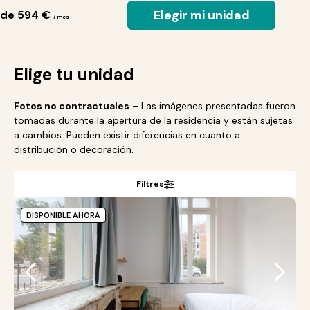
Elegir mi unidad
de 594 €
/ mes
Elige tu unidad
Fotos no contractuales
– Las imágenes presentadas fueron
tomadas durante la apertura de la residencia y están sujetas
a cambios. Pueden existir diferencias en cuanto a
distribución o decoración.
Filtres
DISPONIBLE AHORA