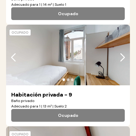
Adecuado para 1 | 14 m² | Suelo 1
Ocupado
OCUPADO
●
●
●
Habitación privada - 9
Baño privado
Adecuado para 1 | 13 m² | Suelo 2
Ocupado
OCUPADO