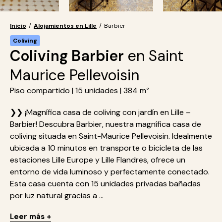
Inicio
/
Alojamientos en Lille
/
Barbier
Coliving
Coliving Barbier
en Saint
Maurice Pellevoisin
Piso compartido | 15 unidades | 384 m²
❯❯ ¡Magnífica casa de coliving con jardín en Lille –
Barbier! Descubra Barbier, nuestra magnífica casa de
coliving situada en Saint-Maurice Pellevoisin. Idealmente
ubicada a 10 minutos en transporte o bicicleta de las
estaciones Lille Europe y Lille Flandres, ofrece un
entorno de vida luminoso y perfectamente conectado.
Esta casa cuenta con 15 unidades privadas bañadas
por luz natural gracias a ...
Leer más +