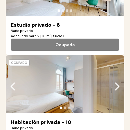
●
●
●
●
Estudio privado - 8
Baño privado
Adecuado para 2 | 18 m² | Suelo 1
Ocupado
OCUPADO
●
●
●
Habitación privada - 10
Baño privado