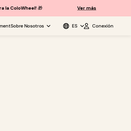
ra la ColoWheel!
🎁
Ver más
ment
Sobre Nosotros
ES
Conexión