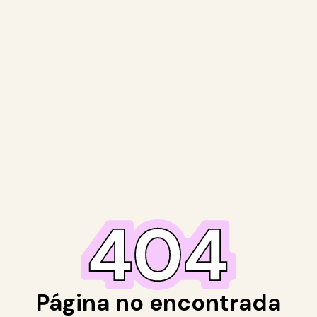
Página no encontrada