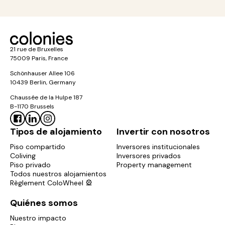
21 rue de Bruxelles
75009 Paris, France
Schönhauser Allee 106
10439 Berlin, Germany
Chaussée de la Hulpe 187
B-1170 Brussels
Tipos de alojamiento
Invertir con nosotros
Piso compartido
Inversores institucionales
Coliving
Inversores privados
Piso privado
Property management
Todos nuestros alojamientos
Règlement ColoWheel 🎡
Quiénes somos
Nuestro impacto