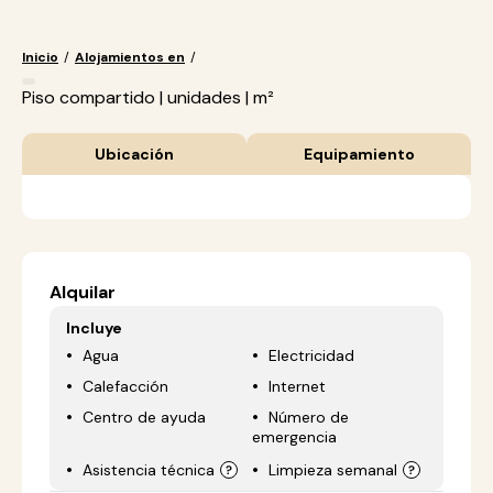
Inicio
/
Alojamientos en
/
Piso compartido | unidades | m²
Ubicación
Equipamiento
Alquilar
Incluye
Agua
Electricidad
Calefacción
Internet
Centro de ayuda
Número de
emergencia
Asistencia técnica
Limpieza semanal