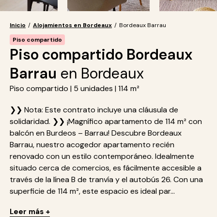
Inicio
/
Alojamientos en Bordeaux
/
Bordeaux Barrau
Piso compartido
Piso compartido Bordeaux
Barrau
en Bordeaux
Piso compartido | 5 unidades | 114 m²
❯❯ Nota: Este contrato incluye una cláusula de
solidaridad. ❯❯ ¡Magnífico apartamento de 114 m² con
balcón en Burdeos – Barrau! Descubre Bordeaux
Barrau, nuestro acogedor apartamento recién
renovado con un estilo contemporáneo. Idealmente
situado cerca de comercios, es fácilmente accesible a
través de la línea B de tranvía y el autobús 26. Con una
superficie de 114 m², este espacio es ideal par...
Leer más +