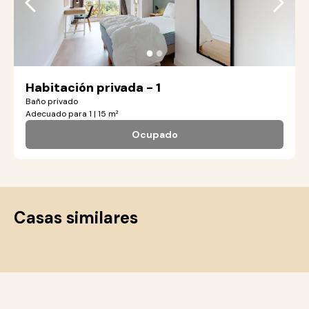
●
●
Habitación privada - 1
Baño privado
Adecuado para 1 | 15 m²
Ocupado
Casas similares