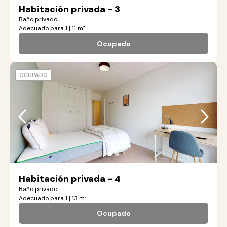
Habitación privada - 3
Baño privado
Adecuado para 1 | 11 m²
Ocupado
OCUPADO
●
●
Habitación privada - 4
Baño privado
Adecuado para 1 | 13 m²
Ocupado