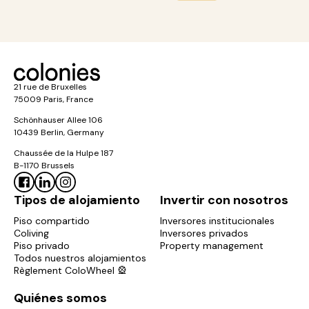
21 rue de Bruxelles
75009 Paris, France
Schönhauser Allee 106
10439 Berlin, Germany
Chaussée de la Hulpe 187
B-1170 Brussels
Tipos de alojamiento
Invertir con nosotros
Piso compartido
Inversores institucionales
Coliving
Inversores privados
Piso privado
Property management
Todos nuestros alojamientos
Règlement ColoWheel 🎡
Quiénes somos