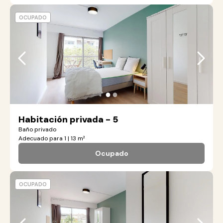
OCUPADO
●
●
Habitación privada - 5
Baño privado
Adecuado para 1 | 13 m²
Ocupado
OCUPADO