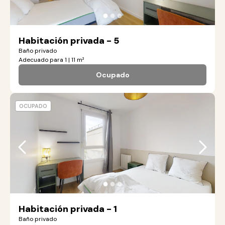
●
●
●
Habitación privada - 5
Baño privado
Adecuado para 1 | 11 m²
Ocupado
OCUPADO
●
●
●
Habitación privada - 1
Baño privado