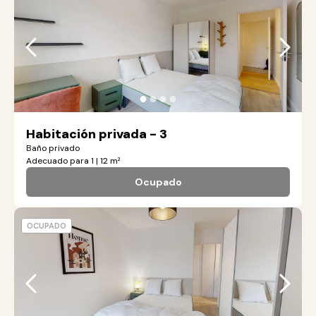
●
●
●
●
Habitación privada - 3
Baño privado
Adecuado para 1 | 12 m²
Ocupado
OCUPADO