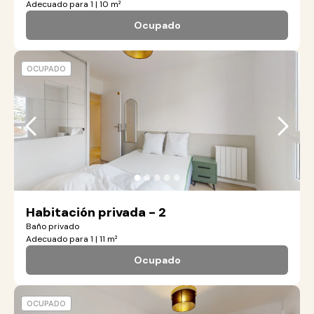
Adecuado para 1 | 10 m²
Ocupado
OCUPADO
●
●
●
●
●
Habitación privada - 2
Baño privado
Adecuado para 1 | 11 m²
Ocupado
OCUPADO