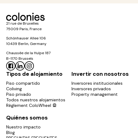
21 rue de Bruxelles
75009 Paris, France
Schönhauser Allee 106
10439 Berlin, Germany
Chaussée de la Hulpe 187
B-1170 Brussels
Tipos de alojamiento
Invertir con nosotros
Piso compartido
Inversores institucionales
Coliving
Inversores privados
Piso privado
Property management
Todos nuestros alojamientos
Règlement ColoWheel 🎡
Quiénes somos
Nuestro impacto
Blog