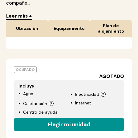
compañe...
Leer más +
Plan de
Ubicación
Equipamiento
alojamiento
OCUPADO
AGOTADO
Incluye
Agua
Electricidad
Internet
Calefacción
Centro de ayuda
Elegir mi unidad