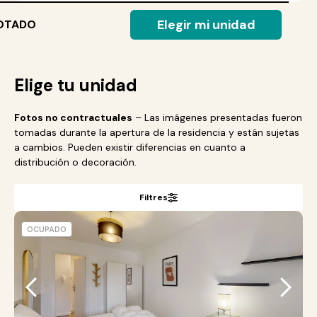
Elegir mi unidad
OTADO
Elige tu unidad
Fotos no contractuales
– Las imágenes presentadas fueron
tomadas durante la apertura de la residencia y están sujetas
a cambios. Pueden existir diferencias en cuanto a
distribución o decoración.
Filtres
OCUPADO