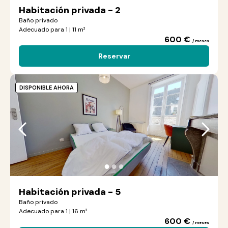
Habitación privada - 2
Baño privado
Adecuado para 1 | 11 m²
600 €
/ meses
Reservar
DISPONIBLE AHORA
●
●
●
Habitación privada - 5
Baño privado
Adecuado para 1 | 16 m²
600 €
/ meses