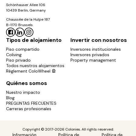
Schönhauser Allee 106
10439 Berlin, Germany
Chaussée de la Hulpe 187
B-1170 Brussels
Tipos de alojamiento
Invertir con nosotros
Piso compartido
Inversores institucionales
Coliving
Inversores privados
Piso privado
Property management
Todos nuestros alojamientos
Règlement ColoWheel 🎡
Quiénes somos
Nuestro impacto
Blog
PREGUNTAS FRECUENTES
Carreras profesionales
Copyright © 2017-2026 Colonies. All rights reserved.
Información
Política de
Política de