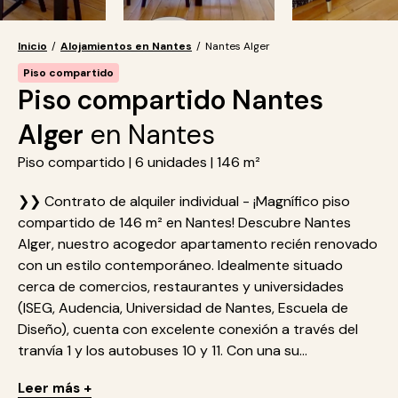
Inicio
/
Alojamientos en Nantes
/
Nantes Alger
Piso compartido
Piso compartido Nantes
Alger
en Nantes
Piso compartido | 6 unidades | 146 m²
❯❯ Contrato de alquiler individual - ¡Magnífico piso
compartido de 146 m² en Nantes! Descubre Nantes
Alger, nuestro acogedor apartamento recién renovado
con un estilo contemporáneo. Idealmente situado
cerca de comercios, restaurantes y universidades
(ISEG, Audencia, Universidad de Nantes, Escuela de
Diseño), cuenta con excelente conexión a través del
tranvía 1 y los autobuses 10 y 11. Con una su...
Leer más +