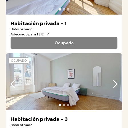
●
●
●
Habitación privada - 1
Baño privado
Adecuado para 1 | 12 m²
Ocupado
OCUPADO
●
●
●
Habitación privada - 3
Baño privado