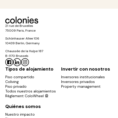
21 rue de Bruxelles
75009 Paris, France
Schönhauser Allee 106
10439 Berlin, Germany
Chaussée de la Hulpe 187
B-1170 Brussels
Tipos de alojamiento
Invertir con nosotros
Piso compartido
Inversores institucionales
Coliving
Inversores privados
Piso privado
Property management
Todos nuestros alojamientos
Règlement ColoWheel 🎡
Quiénes somos
Nuestro impacto