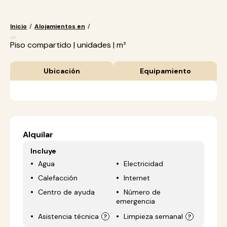
Inicio
/
Alojamientos en
/
Piso compartido | unidades | m²
Ubicación
Equipamiento
Alquilar
Incluye
Agua
Electricidad
Calefacción
Internet
Centro de ayuda
Número de
emergencia
Asistencia técnica
Limpieza semanal