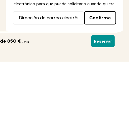
electrónico para que pueda solicitarlo cuando quiera.
Confirme
de 850 €
Reservar
/ mes