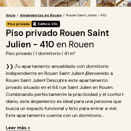
Inicio
/
Alojamientos en Rouen
/
Rouen Saint Julien - 410
Piso privado
Edificio XXL
Piso privado Rouen Saint
Julien - 410
en Rouen
Piso privado | 1 dormitorio | 41 m²
❯❯ ¡Tu apartamento amueblado con dormitorio
independiente en Rouen Saint Julien! ¡Bienvenido a
Rouen Saint Julien! Descubre este apartamento
privado situado en el 64 rue Saint Julien en Rouen.
Combinando perfectamente la practicidad y el confort
diario, este alojamiento es ideal para una persona que
busca un espacio funcional y listo para entrar a vivir.
Este apartamento cuenta con un dormitorio...
Leer más +