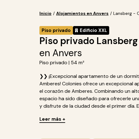
Inicio
/
Alojamientos en Anvers
/
Lansberg -
Piso privado
Edificio XXL
Piso privado Lansber
en Anvers
Piso privado | 54 m²
❯❯ ¡Excepcional apartamento de un dormit
Amberes! Colonies ofrece un excepcional a
el corazón de Amberes. Combinando un alto
espacio ha sido diseñado para ofrecerle una
y disfrute de la ciudad desde el primer día.
Leer más +