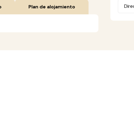
o
Plan de alojamiento