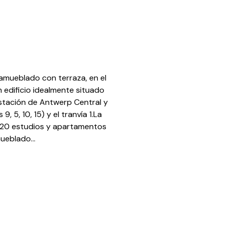
mueblado con terraza, en el
edificio idealmente situado
stación de Antwerp Central y
 5, 10, 15) y el tranvía 1.La
e 20 estudios y apartamentos
eblado...