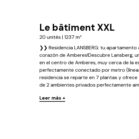
Le bâtiment XXL
20 unités | 1237 m²
❯❯ Residencia LANSBERG: tu apartamento a
corazón de Amberes!Descubre Lansberg, un 
en el centro de Amberes, muy cerca de la e
perfectamente conectado por metro (líneas 9,
residencia se reparte en 7 plantas y ofrec
de 2 ambientes privados perfectamente amu
Leer más +