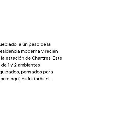
eblado, a un paso de la
residencia moderna y recién
la estación de Chartres. Este
 de 1 y 2 ambientes
quipados, pensados para
rte aquí, disfrutarás d...