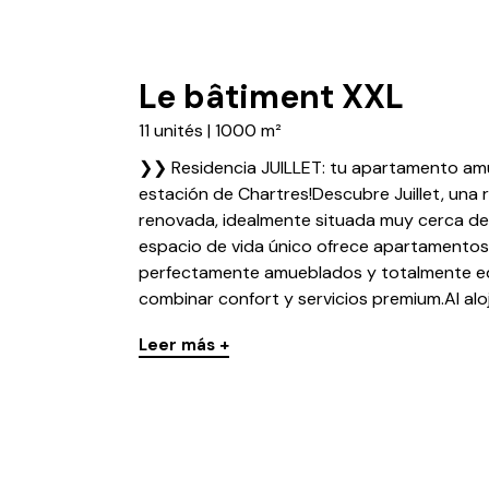
Le bâtiment XXL
11 unités | 1000 m²
❯❯ Residencia JUILLET: tu apartamento amu
estación de Chartres!Descubre Juillet, una 
renovada, idealmente situada muy cerca de 
espacio de vida único ofrece apartamentos
perfectamente amueblados y totalmente e
combinar confort y servicios premium.Al aloja
Leer más +