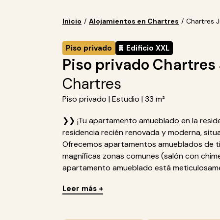
Inicio
/
Alojamientos en Chartres
/
Chartres Ju
Piso privado
Edificio XXL
Piso privado Chartres J
Chartres
Piso privado | Estudio | 33 m²
❯❯ ¡Tu apartamento amueblado en la residenc
residencia recién renovada y moderna, situ
Ofrecemos apartamentos amueblados de tip
magníficas zonas comunes (salón con chimene
apartamento amueblado está meticulosamen
Leer más +